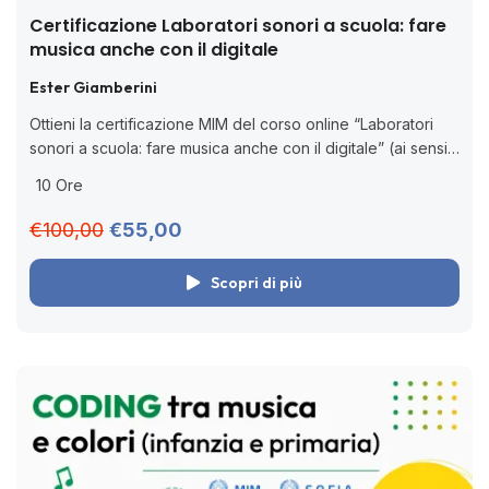
Certificazione Laboratori sonori a scuola: fare
musica anche con il digitale
Ester Giamberini
Ottieni la certificazione MIM del corso online “Laboratori
sonori a scuola: fare musica anche con il digitale” (ai sensi
della D.M. 170/2016). 🧑🏻‍💻 Corso online asincrono senza
10 Ore
scadenza. Acquista adesso,...
€100,00
€55,00
Scopri di più