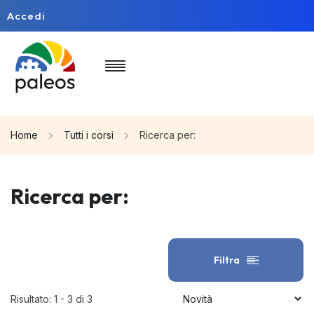
Accedi
Home
Tutti i corsi
Ricerca per:
Ricerca per:
Filtra
Risultato: 1 - 3 di 3