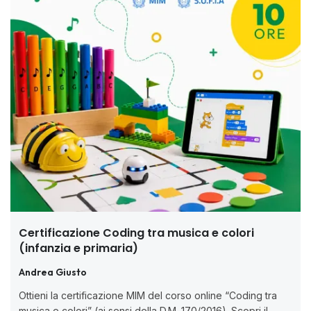
Certificazione Coding tra musica e colori
(infanzia e primaria)
Andrea Giusto
Ottieni la certificazione MIM del corso online “Coding tra
musica e colori” (ai sensi della D.M. 170/2016). Scopri il