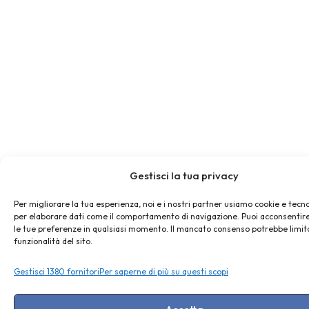
Gestisci la tua privacy
Per migliorare la tua esperienza, noi e i nostri partner usiamo cookie e tecno
per elaborare dati come il comportamento di navigazione. Puoi acconsentire
le tue preferenze in qualsiasi momento. Il mancato consenso potrebbe limit
funzionalità del sito.
Gestisci 1380 fornitori
Per saperne di più su questi scopi