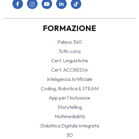
FORMAZIONE
Paleos 360
Tutti i corsi
Cert. Linguistiche
Cert. ACCREDIA
Inteligenza Artificiale
Coding, Robotica & STEAM
App per l'Inclusione
Storytelling
Multimedialità
Didattica Digitale Integrata
3D