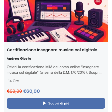
Certificazione Insegnare musica col digitale
Andrea Giusto
Ottieni la certificazione MIM del corso online “Insegnare
musica col digitale” (ai sensi della D.M. 170/2016). Scopri
come utilizzare software di notazione musicale, MIDI,
14 Ore
registrazione audio e podcasting nella didattica...
€90,00
€60,00
Scopri di più