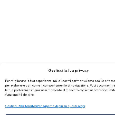
Gestisci la tua privacy
Per migliorare la tua esperienza, noi e i nostri partner usiamo cookie e tecno
per elaborare dati come il comportamento di navigazione. Puoi acconsentire
le tue preferenze in qualsiasi momento. Il mancato consenso potrebbe limit
funzionalità del sito.
Gestisci 1380 fornitori
Per saperne di più su questi scopi