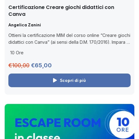
Certificazione Creare giochi didattici con
Canva
Angelica Zanini
Ottieni la certificazione MIM del corso online “Creare giochi
didattici con Canva” (ai sensi della D.M. 170/2016). Impara a
usare Canva per creare giochi educativi digitali, con
10 Ore
strategie pratiche e...
€100,00
€65,00
Scopri di più