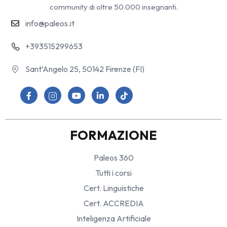
community di oltre 50.000 insegnanti.
info@paleos.it
+393515299653
Sant’Angelo 25, 50142 Firenze (FI)
FORMAZIONE
Paleos 360
Tutti i corsi
Cert. Linguistiche
Cert. ACCREDIA
Inteligenza Artificiale