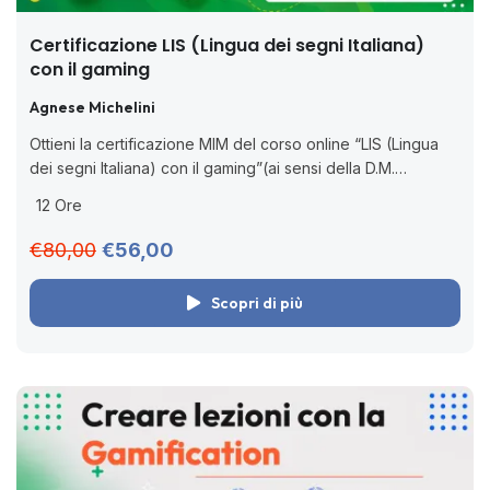
Certificazione LIS (Lingua dei segni Italiana)
con il gaming
Agnese Michelini
Ottieni la certificazione MIM del corso online “LIS (Lingua
dei segni Italiana) con il gaming”(ai sensi della D.M.
170/2016). Impara le basi della LIS con app didattiche e
12 Ore
giochi digitali....
€80,00
€56,00
Scopri di più