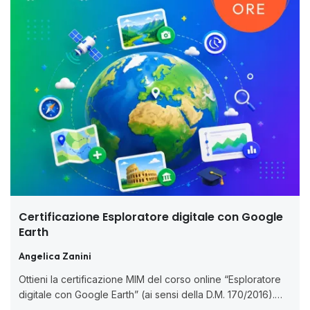
Certificazione Esploratore digitale con Google
Earth
Angelica Zanini
Ottieni la certificazione MIM del corso online “Esploratore
digitale con Google Earth” (ai sensi della D.M. 170/2016).
Coinvolgi gli studenti con viaggi virtuali e mappe. 🧑🏻‍💻