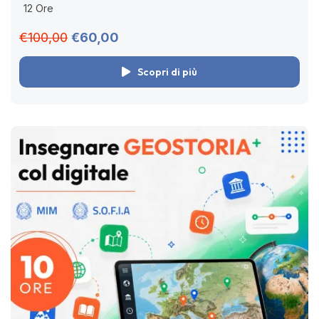
12 Ore
Corso online asincrono...
€100,00
€60,00
Scopri di più