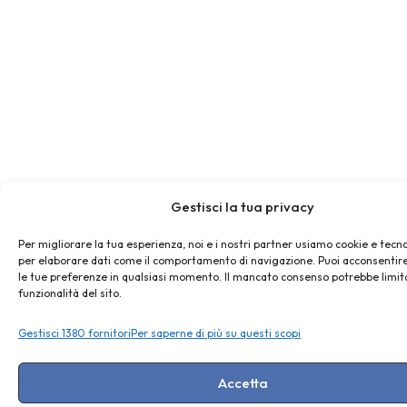
Gestisci la tua privacy
Per migliorare la tua esperienza, noi e i nostri partner usiamo cookie e tecno
per elaborare dati come il comportamento di navigazione. Puoi acconsentire
le tue preferenze in qualsiasi momento. Il mancato consenso potrebbe limit
funzionalità del sito.
Gestisci 1380 fornitori
Per saperne di più su questi scopi
Accetta