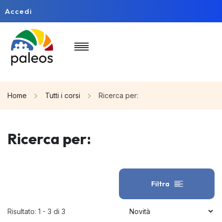
Accedi
Home
Tutti i corsi
Ricerca per:
Ricerca per:
Filtra
Risultato: 1 - 3 di 3