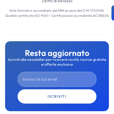
Diritto di Recesso
Ente formativo accreditato dal MIM ai sensi del D.M. 170/2016.
Qualità certificata ISO 9001 • Certificazione accreditata ACCREDIA
Resta aggiornato
Iscriviti alla newsletter per ricevere novità, risorse gratuite
e offerte esclusive
ISCRIVITI