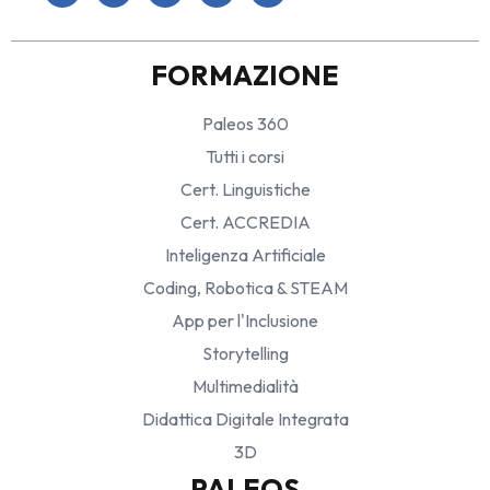
FORMAZIONE
Paleos 360
Tutti i corsi
Cert. Linguistiche
Cert. ACCREDIA
Inteligenza Artificiale
Coding, Robotica & STEAM
App per l'Inclusione
Storytelling
Multimedialità
Didattica Digitale Integrata
3D
PALEOS