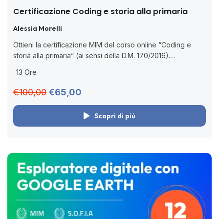
Certificazione Coding e storia alla primaria
Alessia Morelli
Ottieni la certificazione MIM del corso online “Coding e
storia alla primaria” (ai sensi della D.M. 170/2016).
Formazione pratica sul pensiero computazionale con
13 Ore
attività di coding subito applicabili in classe....
€100,00
€65,00
Scopri di più