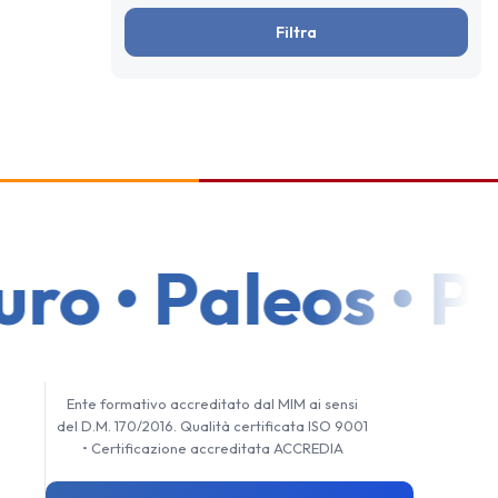
Filtra
o • Paleos • Per
Ente formativo accreditato dal MIM ai sensi
del D.M. 170/2016. Qualità certificata ISO 9001
• Certificazione accreditata ACCREDIA