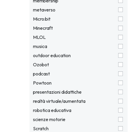
membership
metaverso
Micro:bit
Minecraft
MLOL
musica
outdoor education
Ozobot
podcast
Powtoon
presentazioni didattiche
realtà virtuale/aumentata
robotica educativa
scienze motorie
Scratch