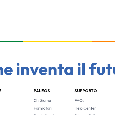
inventa il futur
E
PALEOS
SUPPORTO
Chi Siamo
FAQs
Formatori
Help Center