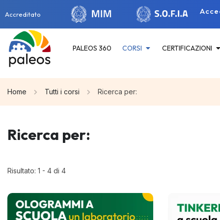
Acce
Accreditato
PALEOS 360
CORSI
CERTIFICAZIONI
Home
Tutti i corsi
Ricerca per:
Ricerca per:
Risultato: 1 - 4 di 4