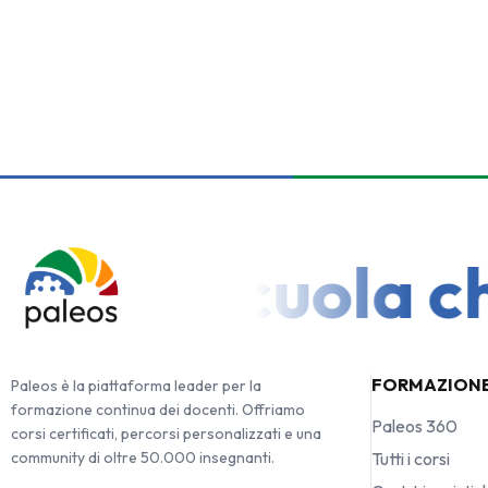
 una Scuola che 
FORMAZION
Paleos è la piattaforma leader per la
formazione continua dei docenti. Offriamo
Paleos 360
corsi certificati, percorsi personalizzati e una
community di oltre 50.000 insegnanti.
Tutti i corsi