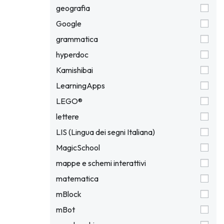
geografia
Google
grammatica
hyperdoc
Kamishibai
LearningApps
LEGO®
lettere
LIS (Lingua dei segni Italiana)
MagicSchool
mappe e schemi interattivi
matematica
mBlock
mBot