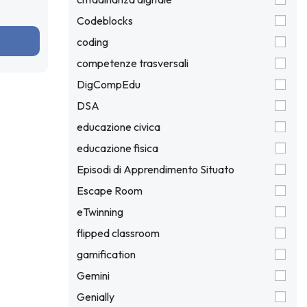
 6 anni.
Codeblocks
coding
competenze trasversali
DigCompEdu
DSA
educazione civica
educazione fisica
Episodi di Apprendimento Situato
Escape Room
eTwinning
flipped classroom
gamification
Gemini
Genially