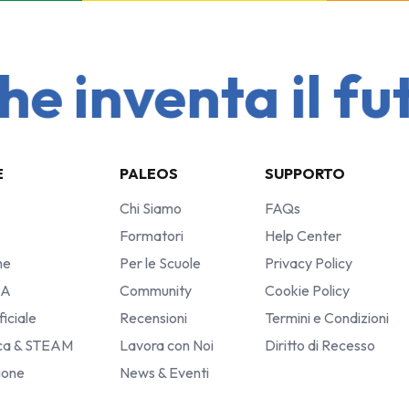
 inventa il futu
E
PALEOS
SUPPORTO
Chi Siamo
FAQs
Formatori
Help Center
he
Per le Scuole
Privacy Policy
IA
Community
Cookie Policy
ficiale
Recensioni
Termini e Condizioni
ica & STEAM
Lavora con Noi
Diritto di Recesso
sione
News & Eventi