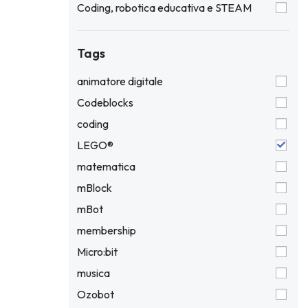
Coding, robotica educativa e STEAM
Tags
animatore digitale
Codeblocks
coding
LEGO®
matematica
mBlock
mBot
membership
Micro:bit
musica
Ozobot