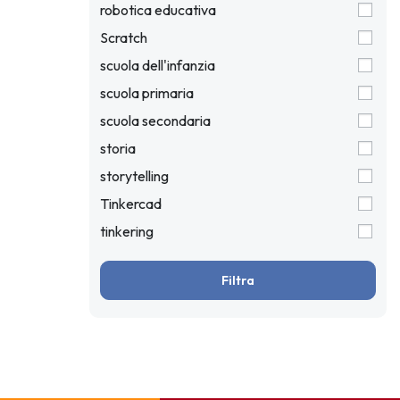
robotica educativa
Scratch
scuola dell'infanzia
scuola primaria
scuola secondaria
storia
storytelling
Tinkercad
tinkering
Filtra