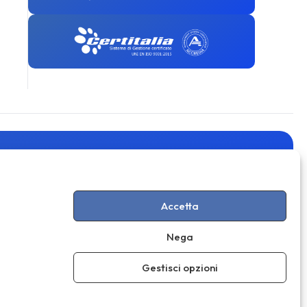
Accetta
e esclusive
ISCRIVITI
Nega
Gestisci opzioni