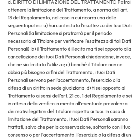
d. DIRITTO DI LIMITAZIONE DEL TRATTAMENTO Potrai
ottenere la limitazione del Trattamento, a norma dell’art.
18 del Regolamento, nel caso in cui ricorra una delle
seguenti ipotesi: a) hai contestato l’esattezza dei tuoi Dati
Personali (la limitazione si protrarrà per il periodo
necessario al Titolare per verificare l’esattezza di tali Dati
Personali); b) il Trattamento è illecito ma ti sei opposto alla
cancellazione dei tuoi Dati Personali chiedendone, invece,
che ne sia limitato l’utilizzo; c) benché il Titolare non ne
abbia più bisogno ai fini del Trattamento, i tuoi Dati
Personali servono per l’accertamento, l’esercizio o la
difesa di un diritto in sede giudiziaria; d) ti sei opposto al
Trattamento ai sensi dell’art. 21 co. 1 del Regolamento e sei
in attesa della verifica in merito all’eventuale prevalenza
dei motivi legittimi del Titolare rispetto ai tuoi. In caso di
limitazione del Trattamento, i tuoi Dati Personali saranno
trattati, salvo che per la conservazione, soltanto con il tuo
consenso o per l’accertamento, l’esercizio o la difesa di un