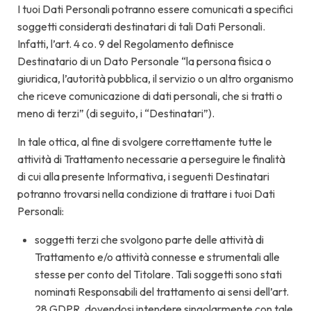
I tuoi Dati Personali potranno essere comunicati a specifici
soggetti considerati destinatari di tali Dati Personali.
Infatti, l’art. 4 co. 9 del Regolamento definisce
Destinatario di un Dato Personale “la persona fisica o
giuridica, l’autorità pubblica, il servizio o un altro organismo
che riceve comunicazione di dati personali, che si tratti o
meno di terzi” (di seguito, i “Destinatari”).
In tale ottica, al fine di svolgere correttamente tutte le
attività di Trattamento necessarie a perseguire le finalità
di cui alla presente Informativa, i seguenti Destinatari
potranno trovarsi nella condizione di trattare i tuoi Dati
Personali:
soggetti terzi che svolgono parte delle attività di
Trattamento e/o attività connesse e strumentali alle
stesse per conto del Titolare. Tali soggetti sono stati
nominati Responsabili del trattamento ai sensi dell’art.
28 GDPR, dovendosi intendere singolarmente con tale