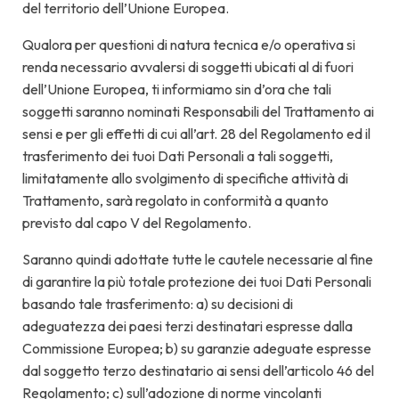
del territorio dell’Unione Europea.
Qualora per questioni di natura tecnica e/o operativa si
renda necessario avvalersi di soggetti ubicati al di fuori
dell’Unione Europea, ti informiamo sin d’ora che tali
soggetti saranno nominati Responsabili del Trattamento ai
sensi e per gli effetti di cui all’art. 28 del Regolamento ed il
trasferimento dei tuoi Dati Personali a tali soggetti,
limitatamente allo svolgimento di specifiche attività di
Trattamento, sarà regolato in conformità a quanto
previsto dal capo V del Regolamento.
Saranno quindi adottate tutte le cautele necessarie al fine
di garantire la più totale protezione dei tuoi Dati Personali
basando tale trasferimento: a) su decisioni di
adeguatezza dei paesi terzi destinatari espresse dalla
Commissione Europea; b) su garanzie adeguate espresse
dal soggetto terzo destinatario ai sensi dell’articolo 46 del
Regolamento; c) sull’adozione di norme vincolanti