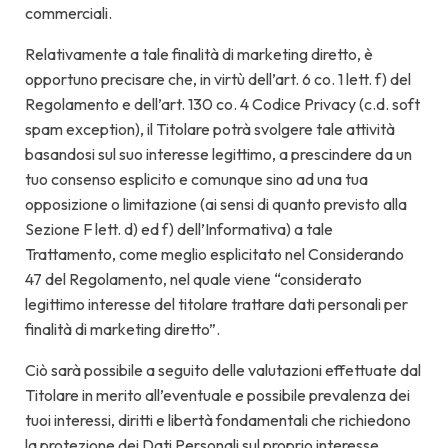
commerciali.
Relativamente a tale finalità di marketing diretto, è
opportuno precisare che, in virtù dell’art. 6 co. 1 lett. f) del
Regolamento e dell’art. 130 co. 4 Codice Privacy (c.d. soft
spam exception), il Titolare potrà svolgere tale attività
basandosi sul suo interesse legittimo, a prescindere da un
tuo consenso esplicito e comunque sino ad una tua
opposizione o limitazione (ai sensi di quanto previsto alla
Sezione F lett. d) ed f) dell’Informativa) a tale
Trattamento, come meglio esplicitato nel Considerando
47 del Regolamento, nel quale viene “considerato
legittimo interesse del titolare trattare dati personali per
finalità di marketing diretto”.
Ciò sarà possibile a seguito delle valutazioni effettuate dal
Titolare in merito all’eventuale e possibile prevalenza dei
tuoi interessi, diritti e libertà fondamentali che richiedono
la protezione dei Dati Personali sul proprio interesse