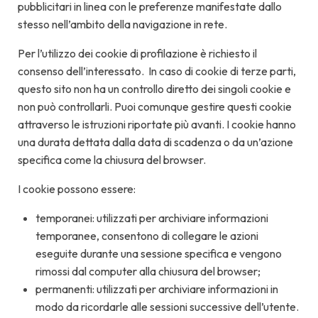
pubblicitari in linea con le preferenze manifestate dallo
stesso nell’ambito della navigazione in rete.
Per l’utilizzo dei cookie di profilazione è richiesto il
consenso dell’interessato. In caso di cookie di terze parti,
questo sito non ha un controllo diretto dei singoli cookie e
non può controllarli. Puoi comunque gestire questi cookie
attraverso le istruzioni riportate più avanti. I cookie hanno
una durata dettata dalla data di scadenza o da un’azione
specifica come la chiusura del browser.
I cookie possono essere:
temporanei: utilizzati per archiviare informazioni
temporanee, consentono di collegare le azioni
eseguite durante una sessione specifica e vengono
rimossi dal computer alla chiusura del browser;
permanenti: utilizzati per archiviare informazioni in
modo da ricordarle alle sessioni successive dell’utente.