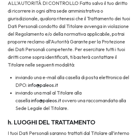
ALL’AUTORITÀ DI CONTROLLO Fatto salvo il tuo diritto
di ricorrere in ogni altra sede amministrativa o
giurisdizionale, qualora ritenessi che il Trattamento dei tuoi
Dati Personali condotto dal Titolare avvenga in violazione
del Regolamento e/o della normativa applicabile, potrai
proporre reclamo all’Autorità Garante per la Protezione
dei Dati Personali competente. Per esercitare tutti i tuoi
diritti come sopra identificati, ti basterà contattare il
Titolare nelle seguenti modalità:
inviando una e-mail alla casella di posta elettronica del
DPO:
info@paleos.it
inviando una mail al Titolare alla
casella
info@paleos.it
ovvero una raccomandata alla
Sede Legale del Titolare.
h. LUOGHI DEL TRATTAMENTO
I tuoi Dati Personali saranno trattati dal Titolare all’interno