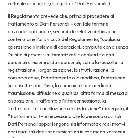
culturale o sociale” (di seguito, i “Dati Personali”).
Il Regolamento prevede che, prima di procedere al
trattamento di Dati Personali – con tale termine
dovendosi intendere, secondo la relativa definizione
contenuta nell’art. 4 co. 2 del Regolamento, “qualsiasi
operazione o insieme di operazioni, compiute con o senza
l’ausilio di processi automatizzati e applicate a dati
personali o insiemi di dati personali, come la raccolta, la
registrazione, l’organizzazione, la strutturazione, la
conservazione, l’adattamento o la modifica, l’estrazione,
la consultazione, l’uso, la comunicazione mediante
trasmissione, diffusione o qualsiasi altra forma di messa a
disposizione, il raffronto o l’interconnessione, la
limitazione, la cancellazione o la distruzione” (di seguito, il
“Trattamento”) – è necessario che la persona a cui tali
Dati Personali appartengono sia informata circa i motivi
per i quali tali dati sono richiesti ed in che modo verranno