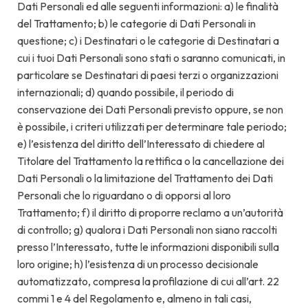
Dati Personali ed alle seguenti informazioni: a) le finalità
del Trattamento; b) le categorie di Dati Personali in
questione; c) i Destinatari o le categorie di Destinatari a
cui i tuoi Dati Personali sono stati o saranno comunicati, in
particolare se Destinatari di paesi terzi o organizzazioni
internazionali; d) quando possibile, il periodo di
conservazione dei Dati Personali previsto oppure, se non
è possibile, i criteri utilizzati per determinare tale periodo;
e) l’esistenza del diritto dell’Interessato di chiedere al
Titolare del Trattamento la rettifica o la cancellazione dei
Dati Personali o la limitazione del Trattamento dei Dati
Personali che lo riguardano o di opporsi al loro
Trattamento; f) il diritto di proporre reclamo a un’autorità
di controllo; g) qualora i Dati Personali non siano raccolti
presso l’Interessato, tutte le informazioni disponibili sulla
loro origine; h) l’esistenza di un processo decisionale
automatizzato, compresa la profilazione di cui all’art. 22
commi 1 e 4 del Regolamento e, almeno in tali casi,