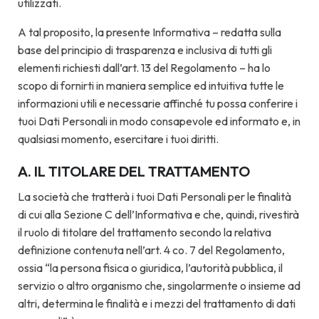
utilizzati.
A tal proposito, la presente Informativa – redatta sulla
base del principio di trasparenza e inclusiva di tutti gli
elementi richiesti dall’art. 13 del Regolamento – ha lo
scopo di fornirti in maniera semplice ed intuitiva tutte le
informazioni utili e necessarie affinché tu possa conferire i
tuoi Dati Personali in modo consapevole ed informato e, in
qualsiasi momento, esercitare i tuoi diritti.
A. IL TITOLARE DEL TRATTAMENTO
La società che tratterà i tuoi Dati Personali per le finalità
di cui alla Sezione C dell’Informativa e che, quindi, rivestirà
il ruolo di titolare del trattamento secondo la relativa
definizione contenuta nell’art. 4 co. 7 del Regolamento,
ossia “la persona fisica o giuridica, l’autorità pubblica, il
servizio o altro organismo che, singolarmente o insieme ad
altri, determina le finalità e i mezzi del trattamento di dati