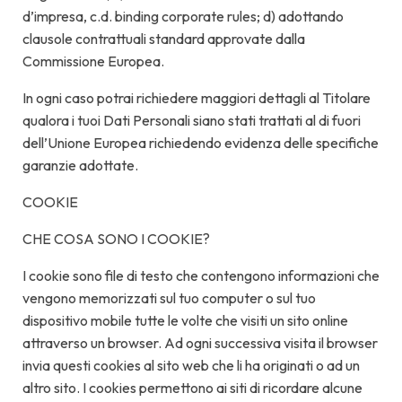
d’impresa, c.d. binding corporate rules; d) adottando
clausole contrattuali standard approvate dalla
Commissione Europea.
In ogni caso potrai richiedere maggiori dettagli al Titolare
qualora i tuoi Dati Personali siano stati trattati al di fuori
dell’Unione Europea richiedendo evidenza delle specifiche
garanzie adottate.
COOKIE
CHE COSA SONO I COOKIE?
I cookie sono file di testo che contengono informazioni che
vengono memorizzati sul tuo computer o sul tuo
dispositivo mobile tutte le volte che visiti un sito online
attraverso un browser. Ad ogni successiva visita il browser
invia questi cookies al sito web che li ha originati o ad un
altro sito. I cookies permettono ai siti di ricordare alcune