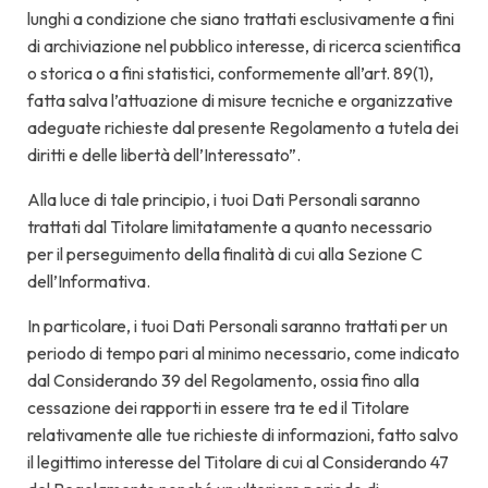
lunghi a condizione che siano trattati esclusivamente a fini
di archiviazione nel pubblico interesse, di ricerca scientifica
o storica o a fini statistici, conformemente all’art. 89(1),
fatta salva l’attuazione di misure tecniche e organizzative
adeguate richieste dal presente Regolamento a tutela dei
diritti e delle libertà dell’Interessato”.
Alla luce di tale principio, i tuoi Dati Personali saranno
trattati dal Titolare limitatamente a quanto necessario
per il perseguimento della finalità di cui alla Sezione C
dell’Informativa.
In particolare, i tuoi Dati Personali saranno trattati per un
periodo di tempo pari al minimo necessario, come indicato
dal Considerando 39 del Regolamento, ossia fino alla
cessazione dei rapporti in essere tra te ed il Titolare
relativamente alle tue richieste di informazioni, fatto salvo
il legittimo interesse del Titolare di cui al Considerando 47