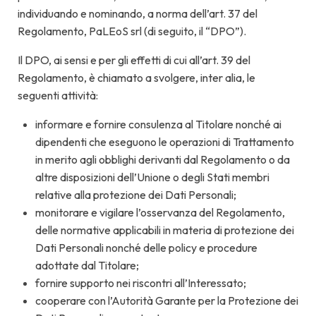
individuando e nominando, a norma dell’art. 37 del
Regolamento, PaLEoS srl (di seguito, il “DPO”).
Il DPO, ai sensi e per gli effetti di cui all’art. 39 del
Regolamento, è chiamato a svolgere, inter alia, le
seguenti attività:
informare e fornire consulenza al Titolare nonché ai
dipendenti che eseguono le operazioni di Trattamento
in merito agli obblighi derivanti dal Regolamento o da
altre disposizioni dell’Unione o degli Stati membri
relative alla protezione dei Dati Personali;
monitorare e vigilare l’osservanza del Regolamento,
delle normative applicabili in materia di protezione dei
Dati Personali nonché delle policy e procedure
adottate dal Titolare;
fornire supporto nei riscontri all’Interessato;
cooperare con l’Autorità Garante per la Protezione dei