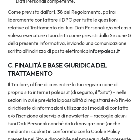
Dati Personali competente.
Come previsto dall’art. 38 del Regolamento, potrai
liberamente contattare il DPO per tutte le questioni
relative al Trattamento dei tuoi Dati Personali e/o nel caso
volessi esercitare i tuoi diritti come previsti dalla Sezione G
della presente Informativa, inviando una comunicazione
scritta all’indirizzo di posta elettronica
info@paleos.it
C. FINALITÀ E BASE GIURIDICA DEL
TRATTAMENTO
Il Titolare, al fine di consentire la tua registrazione al
proprio sito internet paleos.it (di seguito, il “Sito”) – nelle
sezioni in cui è prevista la possibilità di registrarsi e/o l’invio
di richieste di informazioni utilizzando i moduli di contatto
e/o l’iscrizione al servizio di newsletter – raccoglie alcuni
tuoi Dati Personali nonché dati di navigazione (anche
mediante i cookie) in conformità con la Cookie Policy
presente nel Sito e disponibile nel proseguo della presente