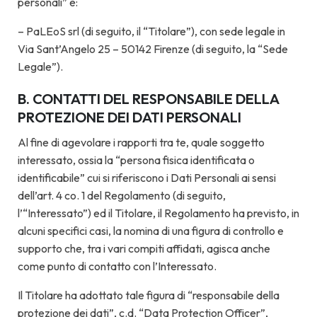
personali” è:
–
PaLEoS srl (di seguito, il “Titolare”), con sede legale in
Via Sant’Angelo 25 – 50142 Firenze (di seguito, la “Sede
Legale”).
B. CONTATTI DEL RESPONSABILE DELLA
PROTEZIONE DEI DATI PERSONALI
Al fine di agevolare i rapporti tra te, quale soggetto
interessato, ossia la “persona fisica identificata o
identificabile” cui si riferiscono i Dati Personali ai sensi
dell’art. 4 co. 1 del Regolamento (di seguito,
l’“Interessato”) ed il Titolare, il Regolamento ha previsto, in
alcuni specifici casi, la nomina di una figura di controllo e
supporto che, tra i vari compiti affidati, agisca anche
come punto di contatto con l’Interessato.
Il Titolare ha adottato tale figura di “responsabile della
protezione dei dati”, c.d. “Data Protection Officer”,