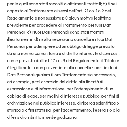
per le quali sono stati raccolti o altrimenti trattati; b) ti sei
opposto al Trattamento ai sensi dell’art. 21 co. 1 o 2 del
Regolamento e non sussiste più alcun motivo legittimo
prevalente per procedere al Trattamento dei tuoi Dati
Personali; c) i tuoi Dati Personali sono stati trattati
illecitamente; d) risulta necessario cancellare i tuoi Dati
Personali per adempiere ad un obbligo di legge previsto
da una norma comunitaria o di diritto interno. In alcuni casi,
come previsto dall’art. 17 co. 3 del Regolamento, il Titolare
è legittimato a non provvedere alla cancellazione dei tuoi
Dati Personali qualora il loro Trattamento sia necessario,
ad esempio, per l’esercizio del diritto alla libertà di
espressione e di informazione, per l’adempimento di un
obbligo di legge, per motivi di interesse pubblico, per fini di
archiviazione nel pubblico interesse, di ricerca scientifica o
storica o a fini statistici, per l’accertamento, l’esercizio o la
difesa di un diritto in sede giudiziaria.