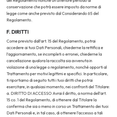
del Regolamento nonché un ulteriore periodo di
conservazione che potrà essere imposto da norme di
legge come anche previsto dal Considerando 65 del
Regolamento.
F. DIRITTI
Come previsto dall’art. 15 del Regolamento, potrai
accedere ai tuoi Dati Personali, chiederne la rettifica e
l’aggiornamento, se incompleti o erronei, chiederne la
cancellazione qualora la raccolta sia avvenuta in
violazione di una legge o regolamento, nonché opporti al
Trattamento per motivi legittimi e specifici. In particolare,
ti riportiamo di seguito tutti i tuoi diritti che potrai
esercitare, in qualsiasi momento, nei confronti del Titolare:
a. DIRITTO DI ACCESSO Avrai il diritto, a norma dell’art.
15 co. 1 del Regolamento, di ottenere dal Titolare la
conferma che sia o meno in corso un Trattamento dei tuoi
Dati Personali e, in tal caso, di ottenere l’accesso a tali