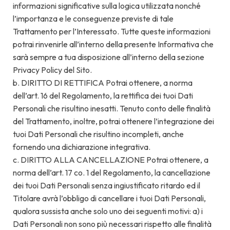
informazioni significative sulla logica utilizzata nonché
l’importanza e le conseguenze previste di tale
Trattamento per l’Interessato. Tutte queste informazioni
potrai rinvenirle all’interno della presente Informativa che
sarà sempre a tua disposizione all’interno della sezione
Privacy Policy del Sito.
b. DIRITTO DI RETTIFICA Potrai ottenere, a norma
dell’art. 16 del Regolamento, la rettifica dei tuoi Dati
Personali che risultino inesatti. Tenuto conto delle finalità
del Trattamento, inoltre, potrai ottenere l’integrazione dei
tuoi Dati Personali che risultino incompleti, anche
fornendo una dichiarazione integrativa.
c. DIRITTO ALLA CANCELLAZIONE Potrai ottenere, a
norma dell’art. 17 co. 1 del Regolamento, la cancellazione
dei tuoi Dati Personali senza ingiustificato ritardo ed il
Titolare avrà l’obbligo di cancellare i tuoi Dati Personali,
qualora sussista anche solo uno dei seguenti motivi: a) i
Dati Personali non sono più necessari rispetto alle finalità