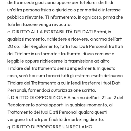
diritto in sede giudiziaria oppure per tutelare i diritti di
un’altra persona fisica o giuridica o per motivi di interesse
pubblico rilevante. Ti informeremo, in ogni caso, prima che
tale limitazione venga revocata.
e. DIRITTO ALLA PORTABILITÀ DEI DATI Potrai, in
qualsiasi momento, richiedere e ricevere, a norma dell’art.
20 co. 1 del Regolamento, tutti i tuoi Dati Personali trattati
dal Titolare in un formato strutturato, di uso comune e
leggibile oppure richiederne la trasmissione ad altro
Titolare del Trattamento senza impedimenti. In questo
caso, sarà tua cura fornirci tutti gli estremi esatti del nuovo
Titolare del Trattamento a cui intendi trasferire i tuoi Dati
Personali, fornendoci autorizzazione scritta.
f. DIRITTO DI OPPOSIZIONE A norma dell’art. 21 co. 2 del
Regolamento potrai opporti, in qualsiasi momento, al
Trattamento dei tuoi Dati Personali qualora questi
vengano trattati per finalità di marketing diretto.
g. DIRITTO DI PROPORRE UN RECLAMO