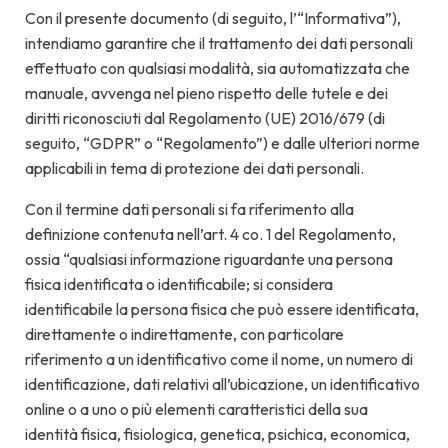
Con il presente documento (di seguito, l’“Informativa”),
intendiamo garantire che il trattamento dei dati personali
effettuato con qualsiasi modalità, sia automatizzata che
manuale, avvenga nel pieno rispetto delle tutele e dei
diritti riconosciuti dal Regolamento (UE) 2016/679 (di
seguito, “GDPR” o “Regolamento”) e dalle ulteriori norme
applicabili in tema di protezione dei dati personali.
Con il termine dati personali si fa riferimento alla
definizione contenuta nell’art. 4 co. 1 del Regolamento,
ossia “qualsiasi informazione riguardante una persona
fisica identificata o identificabile; si considera
identificabile la persona fisica che può essere identificata,
direttamente o indirettamente, con particolare
riferimento a un identificativo come il nome, un numero di
identificazione, dati relativi all’ubicazione, un identificativo
online o a uno o più elementi caratteristici della sua
identità fisica, fisiologica, genetica, psichica, economica,