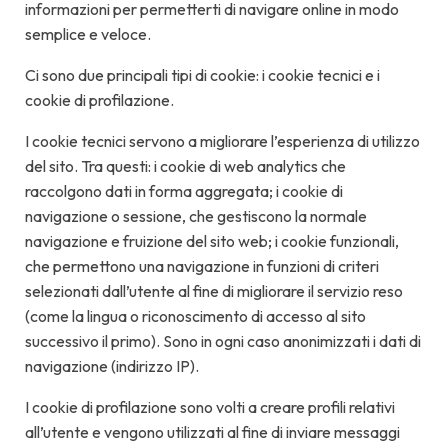
informazioni per permetterti di navigare online in modo
semplice e veloce.
Ci sono due principali tipi di cookie: i cookie tecnici e i
cookie di profilazione.
I cookie tecnici servono a migliorare l’esperienza di utilizzo
del sito. Tra questi: i cookie di web analytics che
raccolgono dati in forma aggregata; i cookie di
navigazione o sessione, che gestiscono la normale
navigazione e fruizione del sito web; i cookie funzionali,
che permettono una navigazione in funzioni di criteri
selezionati dall’utente al fine di migliorare il servizio reso
(come la lingua o riconoscimento di accesso al sito
successivo il primo). Sono in ogni caso anonimizzati i dati di
navigazione (indirizzo IP).
I cookie di profilazione sono volti a creare profili relativi
all’utente e vengono utilizzati al fine di inviare messaggi