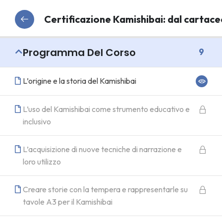
Certificazione Kamishibai: dal cartaceo
Programma Del Corso
9
L’origine e la storia del Kamishibai
L’uso del Kamishibai come strumento educativo e
inclusivo
L’acquisizione di nuove tecniche di narrazione e
loro utilizzo
Creare storie con la tempera e rappresentarle su
tavole A3 per il Kamishibai