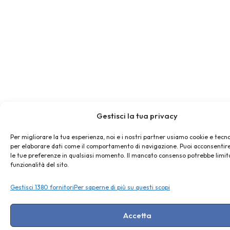
Gestisci la tua privacy
Per migliorare la tua esperienza, noi e i nostri partner usiamo cookie e tecno
per elaborare dati come il comportamento di navigazione. Puoi acconsentire
le tue preferenze in qualsiasi momento. Il mancato consenso potrebbe limit
funzionalità del sito.
Gestisci 1380 fornitori
Per saperne di più su questi scopi
Accetta