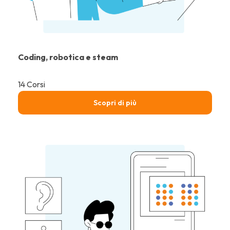
Coding, robotica e steam
14 Corsi
Scopri di più