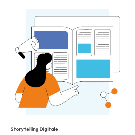
Storytelling Digitale