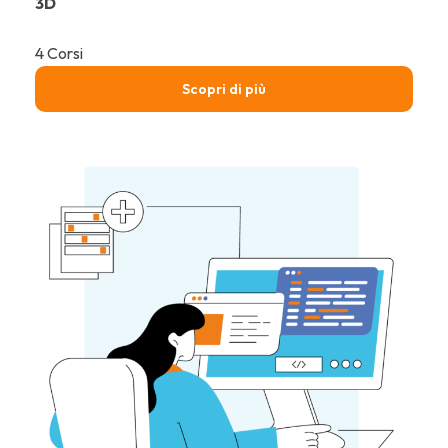
3D
4 Corsi
Scopri di più