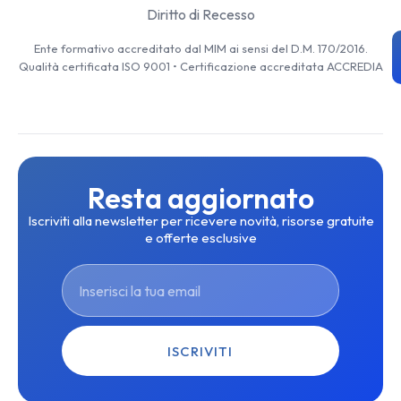
Diritto di Recesso
Ente formativo accreditato dal MIM ai sensi del D.M. 170/2016.
Qualità certificata ISO 9001 • Certificazione accreditata ACCREDIA
Resta aggiornato
Iscriviti alla newsletter per ricevere novità, risorse gratuite
e offerte esclusive
ISCRIVITI