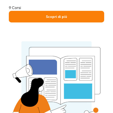
9 Corsi
Scopri di più