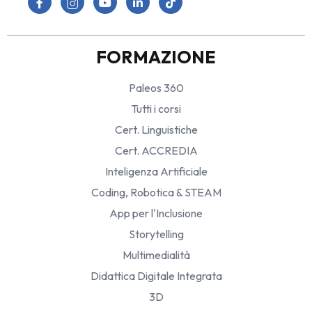
FORMAZIONE
Paleos 360
Tutti i corsi
Cert. Linguistiche
Cert. ACCREDIA
Inteligenza Artificiale
Coding, Robotica & STEAM
App per l'Inclusione
Storytelling
Multimedialità
Didattica Digitale Integrata
3D