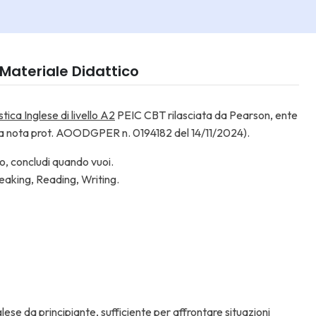
Materiale Didattico
tica Inglese di livello A2
PEIC CBT rilasciata da Pearson,
ente
va nota prot. AOODGPER n. 0194182 del 14/11/2024).
o, concludi quando vuoi.
Speaking, Reading, Writing.
se da principiante, sufficiente per affrontare situazioni