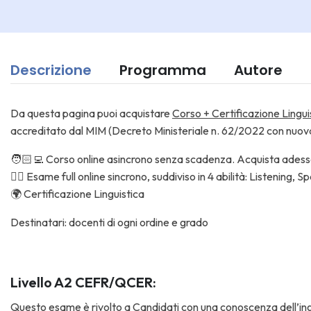
Descrizione
Programma
Autore
Da questa pagina puoi acquistare
Corso +
Certificazione Linguis
accreditato dal MIM (Decreto Ministeriale n. 62/2022 con nuo
🧑🏻‍💻 Corso online asincrono senza scadenza. Acquista adess
✍🏼 Esame full online sincrono, suddiviso in 4 abilità: Listening, 
🌍 Certificazione Linguistica
Destinatari: docenti di ogni ordine e grado
Livello A2 CEFR/QCER:
Questo esame è rivolto a Candidati con una conoscenza dell’ingle