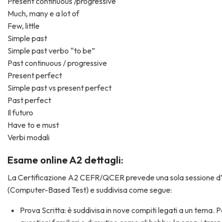
Present continuous /progressive
Much, many e a lot of
Few, little
Simple past
Simple past verbo “to be”
Past continuous / progressive
Present perfect
Simple past vs present perfect
Past perfect
Il futuro
Have to e must
Verbi modali
Esame online A2 dettagli:
La Certificazione A2 CEFR/QCER prevede una sola sessione d’
(Computer-Based Test) e suddivisa come segue:
Prova Scritta: è suddivisa in nove compiti legati a un tema. Pe