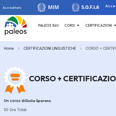
Acce
Accreditato
PALEOS 360
CORSI
CERTIFICAZIONI
Home
CERTIFICAZIONI LINGUISTICHE
CORSO + CERTIF
CORSO + CERTIFICAZIO
Un corso di
Giulia Sparano
50
Ore Totali