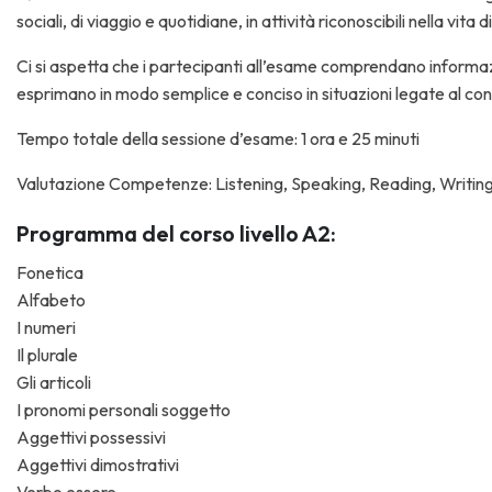
sociali, di viaggio e quotidiane, in attività riconoscibili nella vita di 
Ci si aspetta che i partecipanti all’esame comprendano informazion
esprimano in modo semplice e conciso in situazioni legate al cont
Tempo totale della sessione d’esame: 1 ora e 25 minuti
Valutazione Competenze: Listening, Speaking, Reading, Writin
Programma del corso livello A2:
Fonetica
Alfabeto
I numeri
Il plurale
Gli articoli
I pronomi personali soggetto
Aggettivi possessivi
Aggettivi dimostrativi