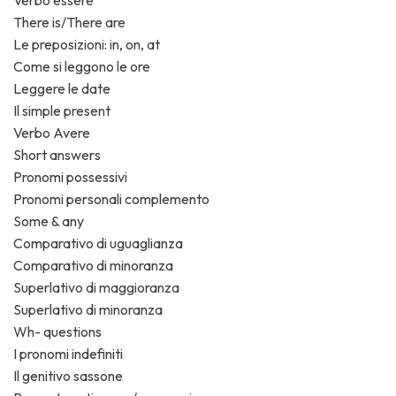
Verbo essere
There is/There are
Le preposizioni: in, on, at
Come si leggono le ore
Leggere le date
Il simple present
Verbo Avere
Short answers
Pronomi possessivi
Pronomi personali complemento
Some & any
Comparativo di uguaglianza
Comparativo di minoranza
Superlativo di maggioranza
Superlativo di minoranza
Wh- questions
I pronomi indefiniti
Il genitivo sassone