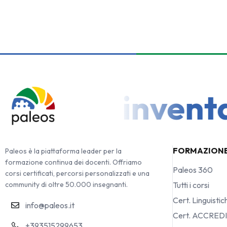
a che inventa i
FORMAZION
Paleos è la piattaforma leader per la
formazione continua dei docenti. Offriamo
Paleos 360
corsi certificati, percorsi personalizzati e una
community di oltre 50.000 insegnanti.
Tutti i corsi
Cert. Linguistic
info@paleos.it
Cert. ACCRED
+393515299653