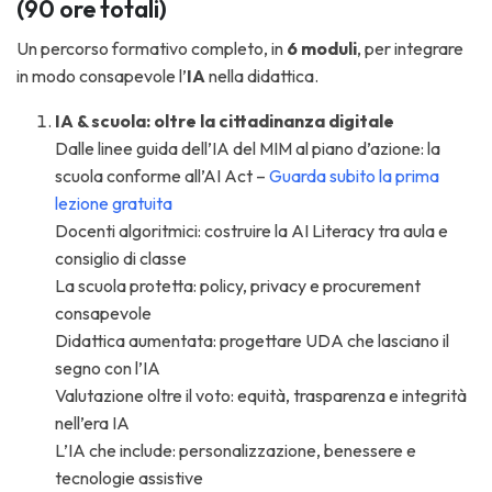
(90 ore totali)
Un percorso formativo completo, in
6 moduli
, per integrare
in modo consapevole l’
IA
nella didattica.
IA & scuola: oltre la cittadinanza digitale
Dalle linee guida dell’IA del MIM al piano d’azione: la
scuola conforme all’AI Act –
Guarda subito la prima
lezione gratuita
Docenti algoritmici: costruire la AI Literacy tra aula e
consiglio di classe
La scuola protetta: policy, privacy e procurement
consapevole
Didattica aumentata: progettare UDA che lasciano il
segno con l’IA
Valutazione oltre il voto: equità, trasparenza e integrità
nell’era IA
L’IA che include: personalizzazione, benessere e
tecnologie assistive