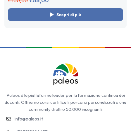
€100,00
€55,00
Scopri di più
Paleos è la piattaforma leader per la formazione continua dei
docenti. Offriamo corsi certificati, percorsi personalizzati e una
community di oltre 50.000 insegnanti.
info@paleos.it