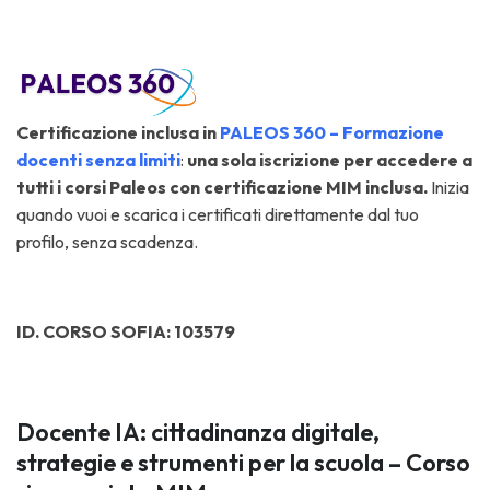
Ce
rtificazi
one inclusa in
PALEOS 360 – Formazione
docenti senza limiti
:
una sola iscrizione per accedere a
tutti i corsi Paleos con certificazione MIM inclusa.
Inizia
quando vuoi e scarica i certificati direttamente dal tuo
profilo, senza scadenza.
ID. CORSO SOFIA: 103579
Docente IA: cittadinanza digitale,
strategie e strumenti per la scuola – Corso