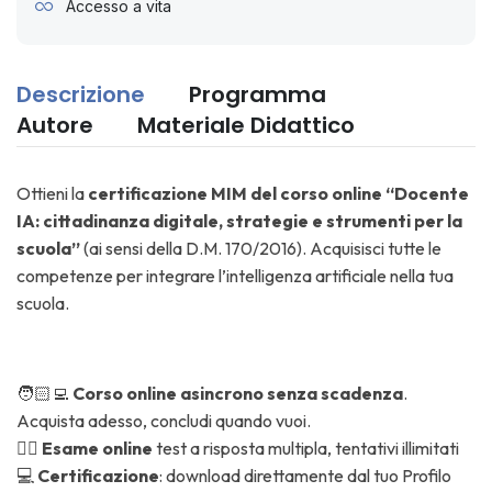
Accesso a vita
Descrizione
Programma
Autore
Materiale Didattico
Ottieni la
certificazione MIM del corso online “Docente
IA: cittadinanza digitale, strategie e strumenti per la
scuola”
(ai sensi della D.M. 170/2016). Acquisisci tutte le
competenze per integrare l’intelligenza artificiale nella tua
scuola.
🧑🏻‍💻
Corso online asincrono senza scadenza
.
Acquista adesso, concludi quando vuoi.
✍🏼
Esame online
test a risposta multipla, tentativi illimitati
💻
Certificazione
: download direttamente dal tuo Profilo