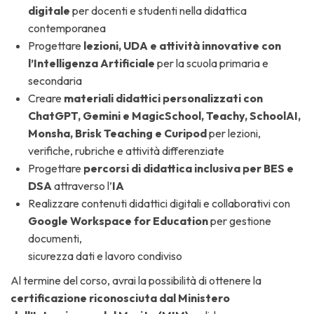
digitale
per docenti e studenti nella didattica
contemporanea
Progettare
lezioni, UDA e attività innovative
con
l’Intelligenza Artificiale
per la scuola primaria e
secondaria
Creare
materiali didattici personalizzati con
ChatGPT, Gemini e MagicSchool, Teachy, SchoolAI,
Monsha, Brisk Teaching e Curipod
per lezioni,
verifiche, rubriche e attività differenziate
Progettare
percorsi di didattica inclusiva per BES e
DSA
attraverso l’
IA
Realizzare contenuti didattici digitali e collaborativi con
Google Workspace for Education
per gestione
documenti,
sicurezza dati e lavoro condiviso
Al termine del corso, avrai la possibilità di ottenere la
certificazione riconosciuta dal Ministero