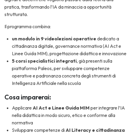
pratica, trasformando l’IA da minaccia a opportunità
strutturata.
Il programma combina:
un
modulo in 9 videolezioni
operative
dedicato a
cittadinanza digitale, governance normativa (AI Act e
Linee Guida MIM), progettazione didattica e innovazione
5 corsi specialistici
integrati
, già presenti sulla
piattaforma Paleos, per sviluppare competenze
operative e padronanza concreta degli strumenti di
Intelligenza Artificiale nella scuola
Cosa imparerai:
Applicare
AI Act e Linee Guida MIM
per integrare l’IA
nella didattica in modo sicuro, etico e conforme alla
normativa
Sviluppare competenze di
AI Literacy e cittadinanza