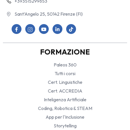
+393515299653
Sant’Angelo 25, 50142 Firenze (FI)
FORMAZIONE
Paleos 360
Tutti i corsi
Cert. Linguistiche
Cert. ACCREDIA
Inteligenza Artificiale
Coding, Robotica & STEAM
App per l'Inclusione
Storytelling