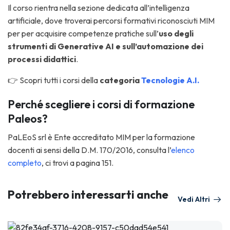
Il corso rientra nella sezione dedicata all’intelligenza
artificiale, dove troverai percorsi formativi riconosciuti MIM
per per acquisire competenze pratiche sull’
uso degli
strumenti di Generative AI e sull’automazione dei
processi didattici
.
👉 Scopri tutti i corsi della
categoria
Tecnologie A.I.
Perché scegliere i corsi di formazione
Paleos?
PaLEoS srl è Ente accreditato MIM per la formazione
docenti ai sensi della D.M. 170/2016, consulta l’
elenco
completo
, ci trovi a pagina 151.
Potrebbero interessarti anche
Vedi Altri