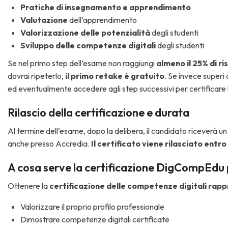
Pratiche di insegnamento e apprendimento
Valutazione
dell’apprendimento
Valorizzazione delle potenzialità
degli studenti
Sviluppo delle competenze digitali
degli studenti
Se nel primo step dell’esame non raggiungi
almeno il 25% di r
dovrai ripeterlo,
il primo retake è gratuito
. Se invece superi 
ed eventualmente accedere agli step successivi per certificare live
Rilascio della certificazione e durata
Al termine dell’esame, dopo la delibera, il candidato riceverà u
anche presso Accredia.
Il certificato viene rilasciato entro
A cosa serve la certificazione DigCompEdu 
Ottenere la
certificazione delle competenze digitali rap
Valorizzare il proprio profilo professionale
Dimostrare competenze digitali certificate