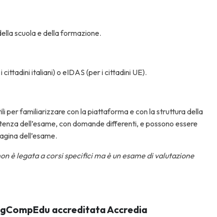
ella scuola e della formazione.
cittadini italiani) o eIDAS (per i cittadini UE).
li per familiarizzare con la piattaforma e con la struttura della
mpetenza dell’esame, con domande differenti, e possono essere
pagina dell’esame.
on è legata a corsi specifici ma è un esame di valutazione
 DigCompEdu
accreditata Accredia