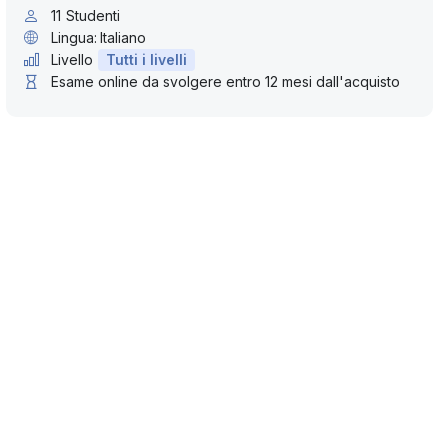
11
Studenti
Lingua:
Italiano
Livello
Tutti i livelli
Esame online da svolgere entro 12 mesi dall'acquisto