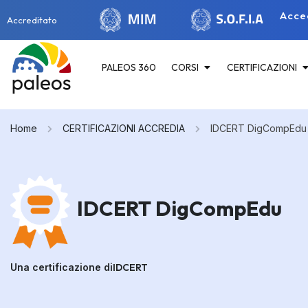
Acce
Accreditato
PALEOS 360
CORSI
CERTIFICAZIONI
Home
CERTIFICAZIONI ACCREDIA
IDCERT DigCompEdu
IDCERT DigCompEdu
Una certificazione di
IDCERT