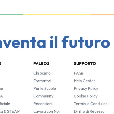
nta il futuro • 
E
PALEOS
SUPPORTO
Chi Siamo
FAQs
Formatori
Help Center
he
Per le Scuole
Privacy Policy
IA
Community
Cookie Policy
ficiale
Recensioni
Termini e Condizioni
ica & STEAM
Lavora con Noi
Diritto di Recesso