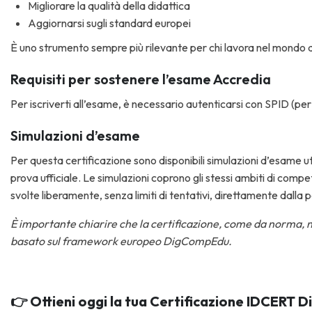
Migliorare la qualità della didattica
Aggiornarsi sugli standard europei
È uno strumento sempre più rilevante per chi lavora nel mondo d
Requisiti per sostenere l’esame Accredia
Per iscriverti all’esame, è necessario autenticarsi con SPID (per i 
Simulazioni d’esame
Per questa certificazione sono disponibili simulazioni d’esame uti
prova ufficiale. Le simulazioni coprono gli stessi ambiti di co
svolte liberamente, senza limiti di tentativi, direttamente dalla 
È importante chiarire che la certificazione, come da norma, n
basato sul framework europeo DigCompEdu.
👉
Ottieni oggi
la tua Certificazione IDCERT