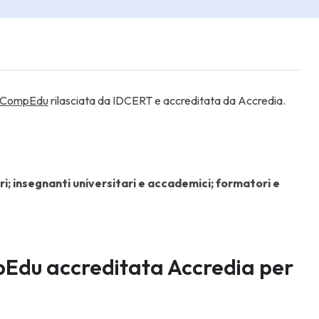
igCompEdu
rilasciata da IDCERT e
accreditata da Accredia.
i; insegnanti universitari e accademici; formatori e
Edu accreditata Accredia per