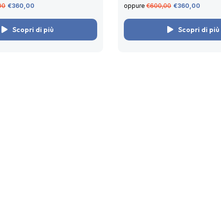
00
€360,00
oppure
€600,00
€360,00
Scopri di più
Scopri di più