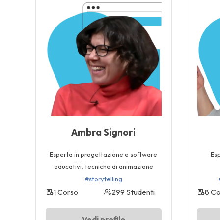
Ambra Signori
Esperta in progettazione e software
Esp
educativi, tecniche di animazione
#storytelling
1 Corso
299 Studenti
8 Co
Vedi profilo