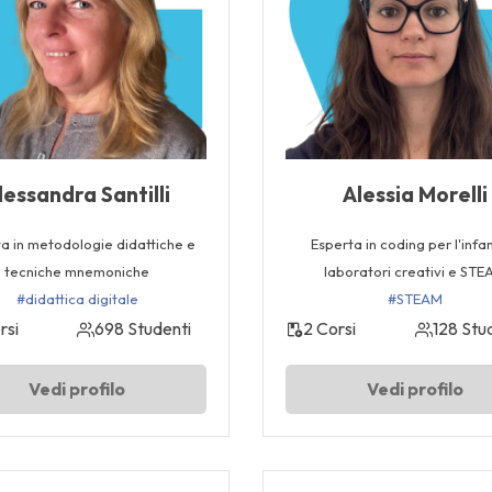
lessandra Santilli
Alessia Morelli
a in metodologie didattiche e
Esperta in coding per l'infa
tecniche mnemoniche
laboratori creativi e ST
#didattica digitale
#STEAM
rsi
698 Studenti
2 Corsi
128 Stu
Vedi profilo
Vedi profilo