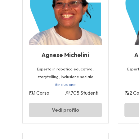
Agnese Michelini
A
Esperta in robotica educativa,
Espert
storytelling, inclusione sociale
#inclusione
1 Corso
705 Studenti
2 Co
Vedi profilo