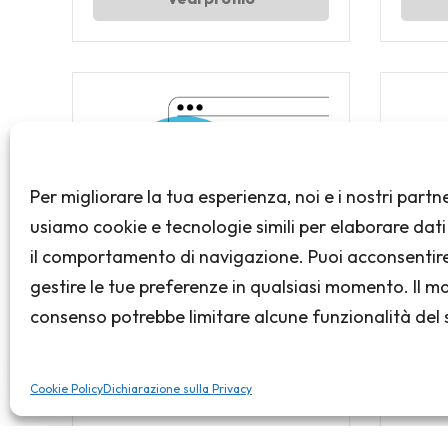
Per migliorare la tua esperienza, noi e i nostri partn
usiamo cookie e tecnologie simili per elaborare dat
il comportamento di navigazione. Puoi acconsentir
gestire le tue preferenze in qualsiasi momento. Il 
consenso potrebbe limitare alcune funzionalità del s
Barbara Morandi
Cookie Policy
Dichiarazione sulla Privacy
Esperta in didattica innovativa,
Espert
formazione, progetti internazionali