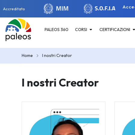
Acce
Accreditato
PALEOS 360
CORSI
CERTIFICAZIONI
Home
I nostri Creator
I nostri Creator