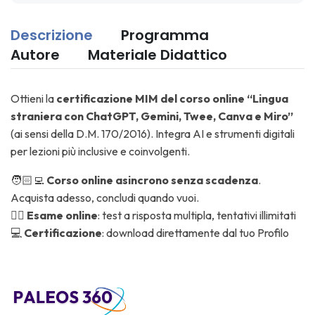
Descrizione
Programma
Autore
Materiale Didattico
Ottieni la
certificazione MIM del corso online “Lingua
straniera con ChatGPT, Gemini, Twee, Canva e Miro”
(ai sensi della D.M. 170/2016). Integra AI e strumenti digitali
per lezioni più inclusive e coinvolgenti.
🧑🏻‍💻
Corso online asincrono senza scadenza
.
Acquista adesso, concludi quando vuoi.
✍🏼
Esame online
: test a risposta multipla, tentativi illimitati
💻
Certificazione
: download direttamente dal tuo Profilo