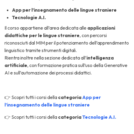
App per l’insegnamento delle lingue straniere
Tecnologie A.I.
Il corso appartiene all’area dedicata alle
applicazioni
didattiche per le lingue straniere
, con percorsi
riconosciuti dal MIM per il potenziamento dell’apprendimento
linguistico tramite strumenti digitali.
Rientra inoltre nella sezione dedicata all’
intelligenza
artificiale
, con formazione pratica sull’uso della Generative
AI e sull’automazione dei processi didattici.
👉 Scopri tutti i corsi della
categoria
App per
l’insegnamento delle lingue straniere
👉 Scopri tutti i corsi della
categoria
Tecnologie A.I.