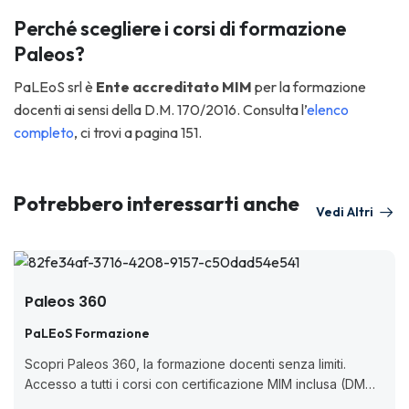
Perché scegliere i corsi di formazione
Paleos?
PaLEoS srl è
Ente accreditato MIM
per la formazione
docenti ai sensi della D.M. 170/2016. Consulta l’
elenco
completo
, ci trovi a pagina 151.
Potrebbero interessarti anche
Vedi Altri
Paleos 360
PaLEoS Formazione
Scopri Paleos 360, la formazione docenti senza limiti.
Accesso a tutti i corsi con certificazione MIM inclusa (DM
170/2016), valida per aggiornamento professionale, senza