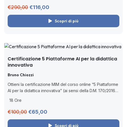
€290,00
€116,00
Scopri di più
Certificazione 5 Piattaforme AI per la didattica
innovativa
Bruno Chiozzi
Ottieni la certificazione MIM del corso online “5 Piattaforme
AI per la didattica innovativa” (ai sensi della D.M. 170/2016).
Impara ad utilizzare Monsha, Teachy, Brisk Teaching,
18 Ore
Curipod e SchoolAI. ...
€100,00
€65,00
Scopri di più