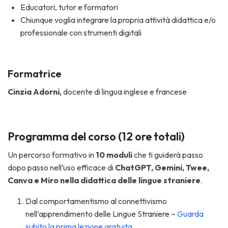
Educatori, tutor e formatori
Chiunque voglia integrare la propria attività didattica e/o
professionale con strumenti digitali
Formatrice
Cinzia Adorni,
docente di lingua inglese e francese
Programma del corso (12 ore totali)
Un percorso formativo in
10 moduli
che ti guiderà passo
dopo passo nell’uso efficace di
ChatGPT, Gemini, Twee,
Canva e Miro
nella didattica delle lingue straniere
.
Dal comportamentismo al connettivismo
nell’apprendimento delle Lingue Straniere –
Guarda
subito la prima lezione gratuita