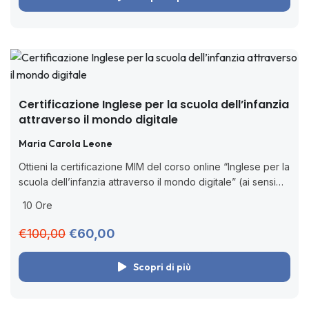
Certificazione Inglese per la scuola dell’infanzia
attraverso il mondo digitale
Maria Carola Leone
Ottieni la certificazione MIM del corso online “Inglese per la
scuola dell’infanzia attraverso il mondo digitale” (ai sensi
della D.M. 170/2016). 🧑🏻‍💻 Corso online asincrono senza
10 Ore
scadenza. Acquista adesso, concludi...
€100,00
€60,00
Scopri di più