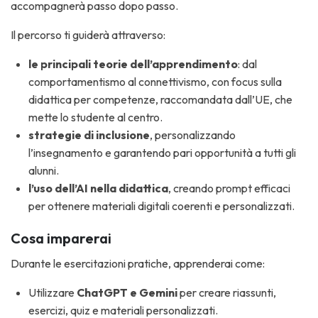
accompagnerà passo dopo passo.
Il percorso ti guiderà attraverso:
le principali
teorie dell’apprendimento
: dal
comportamentismo al connettivismo, con focus sulla
didattica per competenze, raccomandata dall’UE, che
mette lo studente al centro.
strategie di inclusione
, personalizzando
l’insegnamento e garantendo pari opportunità a tutti gli
alunni.
l’uso dell’AI nella didattica
, creando prompt efficaci
per ottenere materiali digitali coerenti e personalizzati.
Cosa imparerai
Durante le esercitazioni pratiche, apprenderai come:
Utilizzare
ChatGPT e Gemini
per creare riassunti,
esercizi, quiz e materiali personalizzati.