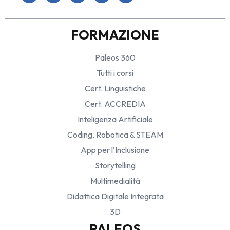
FORMAZIONE
Paleos 360
Tutti i corsi
Cert. Linguistiche
Cert. ACCREDIA
Inteligenza Artificiale
Coding, Robotica & STEAM
App per l'Inclusione
Storytelling
Multimedialità
Didattica Digitale Integrata
3D
PALEOS