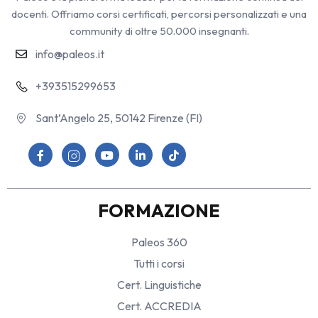
docenti. Offriamo corsi certificati, percorsi personalizzati e una
community di oltre 50.000 insegnanti.
info@paleos.it
+393515299653
Sant’Angelo 25, 50142 Firenze (FI)
FORMAZIONE
Paleos 360
Tutti i corsi
Cert. Linguistiche
Cert. ACCREDIA