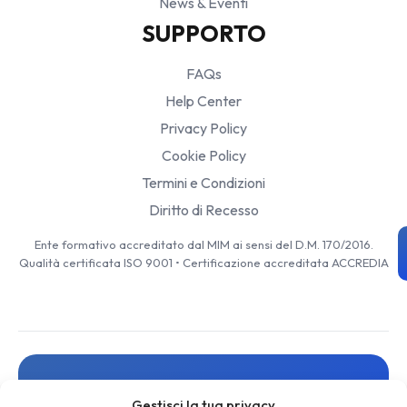
News & Eventi
SUPPORTO
FAQs
Help Center
Privacy Policy
Cookie Policy
Termini e Condizioni
Diritto di Recesso
Ente formativo accreditato dal MIM ai sensi del D.M. 170/2016.
Qualità certificata ISO 9001 • Certificazione accreditata ACCREDIA
Resta aggiornato
Gestisci la tua privacy