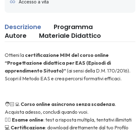
Accesso a vita
Descrizione
Programma
Autore
Materiale Didattico
Ottieni la
certificazione MIM del corso online
“Progettazione didattica per EAS (Episodi di
apprendimento Situato)”
(ai sensi della D.M. 170/2016).
Scopri il Metodo EAS e crea percorsi formativi efficaci.
🧑🏻‍💻
Corso online asincrono senza scadenza
.
Acquista adesso, concludi quando vuoi.
✍🏼
Esame online
: test a risposta multipla, tentativi illimitati
💻
Certificazione
: download direttamente dal tuo Profilo