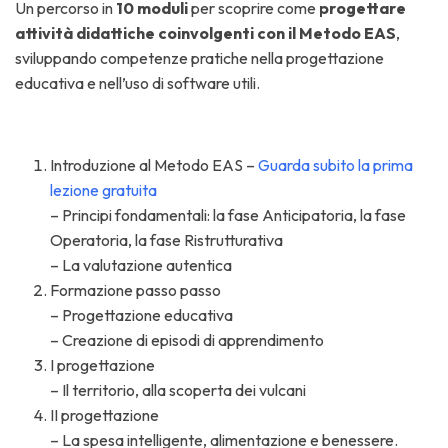
Un percorso in
10 moduli
per scoprire come
progettare
attività didattiche coinvolgenti con il Metodo EAS
,
sviluppando competenze pratiche nella progettazione
educativa e nell’uso di software utili.
Introduzione al Metodo EAS –
Guarda subito la prima
lezione gratuita
– Principi fondamentali: la fase Anticipatoria, la fase
Operatoria, la fase Ristrutturativa
– La valutazione autentica
Formazione passo passo
– Progettazione educativa
– Creazione di episodi di apprendimento
I progettazione
– Il territorio, alla scoperta dei vulcani
II progettazione
– La spesa intelligente, alimentazione e benessere.