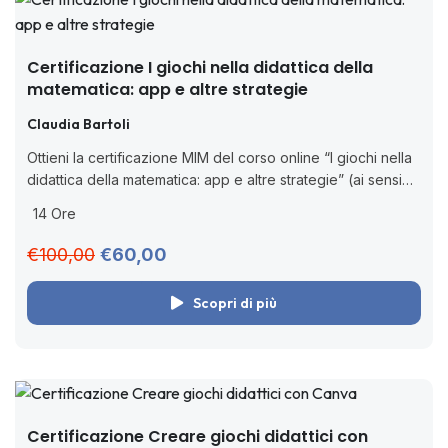
Certificazione I giochi nella didattica della
matematica: app e altre strategie
Claudia Bartoli
Ottieni la certificazione MIM del corso online “I giochi nella
didattica della matematica: app e altre strategie” (ai sensi
della D.M. 170/2016). 🧑🏻‍💻 Corso online asincrono senza
14 Ore
scadenza. Acquista adesso,...
€100,00
€60,00
Scopri di più
Certificazione Creare giochi didattici con