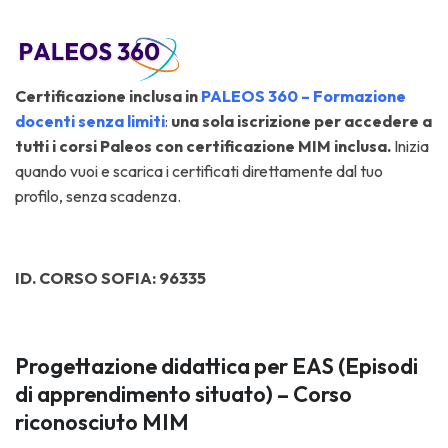
Ce
rtificazi
one inclusa in
PALEOS 360 – Formazione
docenti senza limiti
:
una sola iscrizione per accedere a
tutti i corsi Paleos con certificazione MIM inclusa.
Inizia
quando vuoi e scarica i certificati direttamente dal tuo
profilo, senza scadenza.
ID. CORSO SOFIA: 96335
Progettazione didattica per EAS (Episodi
di apprendimento situato) – Corso
riconosciuto MIM