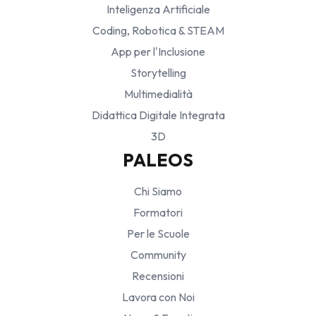
Inteligenza Artificiale
Coding, Robotica & STEAM
App per l'Inclusione
Storytelling
Multimedialità
Didattica Digitale Integrata
3D
PALEOS
Chi Siamo
Formatori
Per le Scuole
Community
Recensioni
Lavora con Noi