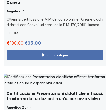
Canva
Angelica Zanini
Ottieni la certificazione MIM del corso online “Creare giochi
didattici con Canva” (ai sensi della D.M. 170/2016). Impara a
usare Canva per creare giochi educativi digitali, con
10 Ore
strategie pratiche e...
€100,00
€65,00
Scopri di più
Certificazione Presentazioni didattiche efficaci:
trasforma le tue lezioni in un’esperienza visiva
Angelica Zanini