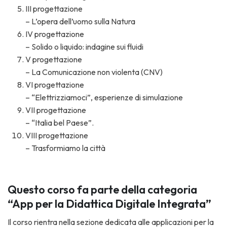
III progettazione
– L’opera dell’uomo sulla Natura
IV progettazione
– Solido o liquido: indagine sui fluidi
V progettazione
– La Comunicazione non violenta (CNV)
VI progettazione
– “Elettrizziamoci”, esperienze di simulazione
VII progettazione
– “Italia bel Paese”.
VIII progettazione
– Trasformiamo la città
Questo corso fa parte della categoria
“App per la Didattica Digitale Integrata”
Il corso rientra nella sezione dedicata alle applicazioni per la