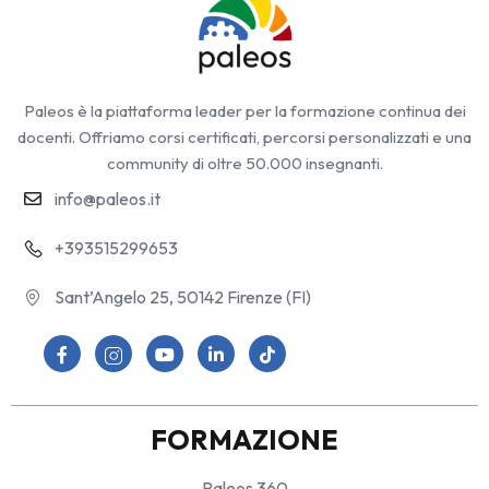
Paleos è la piattaforma leader per la formazione continua dei
docenti. Offriamo corsi certificati, percorsi personalizzati e una
community di oltre 50.000 insegnanti.
info@paleos.it
+393515299653
Sant’Angelo 25, 50142 Firenze (FI)
FORMAZIONE
Paleos 360