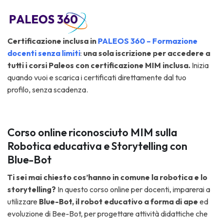
Ce
rtificazi
one inclusa in
PALEOS 360 – Formazione
docenti senza limiti
:
una sola iscrizione per accedere a
tutti i corsi Paleos con certificazione MIM inclusa.
Inizia
quando vuoi e scarica i certificati direttamente dal tuo
profilo, senza scadenza.
Corso online riconosciuto MIM sulla
Robotica educativa e Storytelling con
Blue-Bot
Ti sei mai chiesto cos’hanno in comune la robotica e lo
storytelling?
In questo corso online per docenti, imparerai a
utilizzare
Blue-Bot, il robot educativo a forma di ape
ed
evoluzione di Bee-Bot, per progettare attività didattiche che