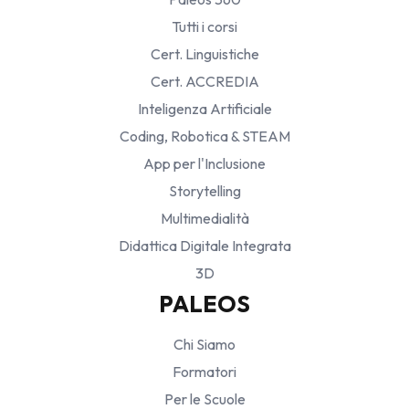
Tutti i corsi
Cert. Linguistiche
Cert. ACCREDIA
Inteligenza Artificiale
Coding, Robotica & STEAM
App per l'Inclusione
Storytelling
Multimedialità
Didattica Digitale Integrata
3D
PALEOS
Chi Siamo
Formatori
Per le Scuole