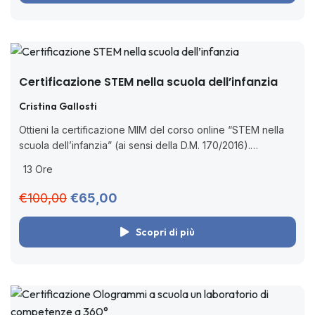
Certificazione STEM nella scuola dell’infanzia
Cristina Gallosti
Ottieni la certificazione MIM del corso online “STEM nella
scuola dell’infanzia” (ai sensi della D.M. 170/2016).
Formazione pratica sul pensiero computazionale con
13 Ore
attività di coding subito applicabili in classe. ...
€100,00
€65,00
Scopri di più