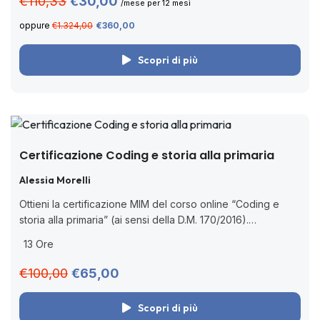
€110,33
€30,00
/mese per 12 mesi
oppure
€1.324,00
€360,00
Scopri di più
Certificazione Coding e storia alla primaria
Alessia Morelli
Ottieni la certificazione MIM del corso online “Coding e
storia alla primaria” (ai sensi della D.M. 170/2016).
Formazione pratica sul pensiero computazionale con
13 Ore
attività di coding subito applicabili in classe....
€100,00
€65,00
Scopri di più