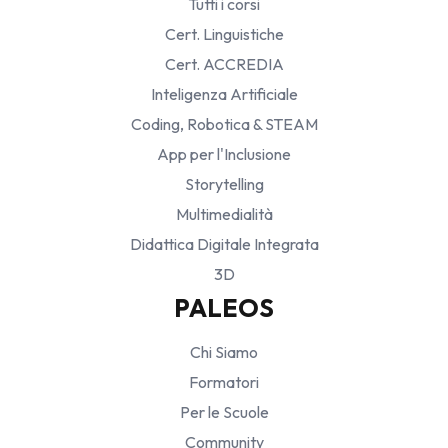
Tutti i corsi
Cert. Linguistiche
Cert. ACCREDIA
Inteligenza Artificiale
Coding, Robotica & STEAM
App per l'Inclusione
Storytelling
Multimedialità
Didattica Digitale Integrata
3D
PALEOS
Chi Siamo
Formatori
Per le Scuole
Community