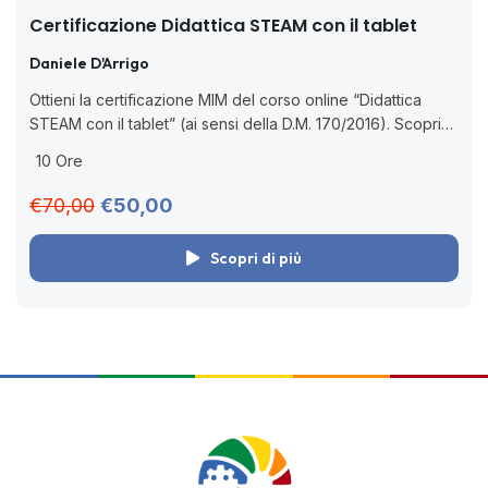
Certificazione Didattica STEAM con il tablet
Daniele D'Arrigo
Ottieni la certificazione MIM del corso online “Didattica
STEAM con il tablet” (ai sensi della D.M. 170/2016). Scopri
come portare in classe le discipline STEAM con il tablet in
10 Ore
modo...
€70,00
€50,00
Scopri di più