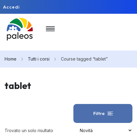
Accedi
Home
Tutti i corsi
Course tagged “tablet”
tablet
Filtra
Trovato un solo risultato