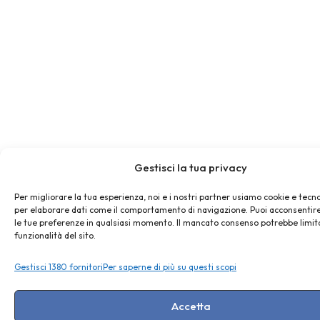
Gestisci la tua privacy
Per migliorare la tua esperienza, noi e i nostri partner usiamo cookie e tecno
per elaborare dati come il comportamento di navigazione. Puoi acconsentire
le tue preferenze in qualsiasi momento. Il mancato consenso potrebbe limit
funzionalità del sito.
Gestisci 1380 fornitori
Per saperne di più su questi scopi
Accetta