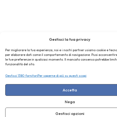
Gestisci la tua privacy
Per migliorare la tua esperienza, noi e i nostri partner usiamo cookie e tecno
per elaborare dati come il comportamento di navigazione. Puoi acconsentire
le tue preferenze in qualsiasi momento. Il mancato consenso potrebbe limit
funzionalità del sito.
Gestisci 1380 fornitori
Per saperne di più su questi scopi
Accetta
Nega
Gestisci opzioni