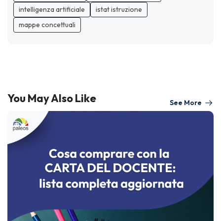
intelligenza artificiale
istat istruzione
mappe concettuali
You May Also Like
See More