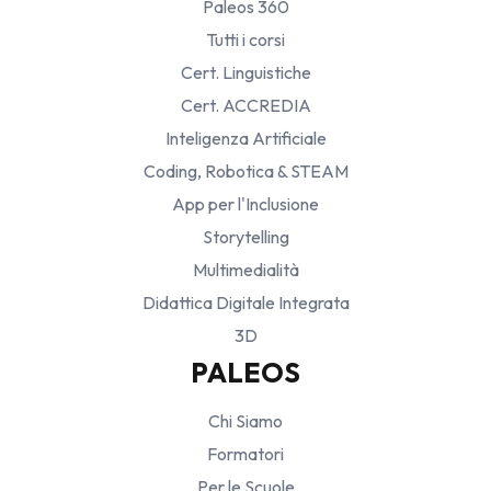
Paleos 360
Tutti i corsi
Cert. Linguistiche
Cert. ACCREDIA
Inteligenza Artificiale
Coding, Robotica & STEAM
App per l'Inclusione
Storytelling
Multimedialità
Didattica Digitale Integrata
3D
PALEOS
Chi Siamo
Formatori
Per le Scuole