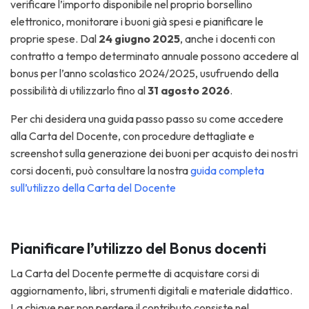
verificare l’importo disponibile nel proprio borsellino
elettronico, monitorare i buoni già spesi e pianificare le
proprie spese. Dal
24 giugno 2025
, anche i docenti con
contratto a tempo determinato annuale possono accedere al
bonus per l’anno scolastico 2024/2025, usufruendo della
possibilità di utilizzarlo fino al
31 agosto 2026
.
Per chi desidera una guida passo passo su come accedere
alla Carta del Docente, con procedure dettagliate e
screenshot sulla generazione dei buoni per acquisto dei nostri
corsi docenti, può consultare la nostra
guida completa
sull’utilizzo della Carta del Docente
Pianificare l’utilizzo del Bonus docenti
La Carta del Docente permette di acquistare corsi di
aggiornamento, libri, strumenti digitali e materiale didattico.
La chiave per non perdere il contributo consiste nel