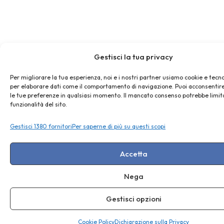
Gestisci la tua privacy
Per migliorare la tua esperienza, noi e i nostri partner usiamo cookie e tecno
per elaborare dati come il comportamento di navigazione. Puoi acconsentire
le tue preferenze in qualsiasi momento. Il mancato consenso potrebbe limit
funzionalità del sito.
Gestisci 1380 fornitori
Per saperne di più su questi scopi
Accetta
Nega
Gestisci opzioni
Cookie Policy
Dichiarazione sulla Privacy