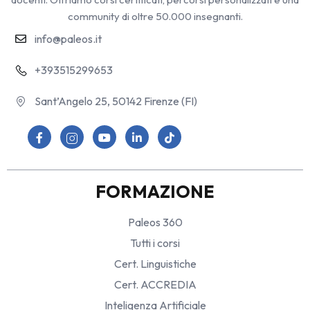
community di oltre 50.000 insegnanti.
info@paleos.it
+393515299653
Sant’Angelo 25, 50142 Firenze (FI)
FORMAZIONE
Paleos 360
Tutti i corsi
Cert. Linguistiche
Cert. ACCREDIA
Inteligenza Artificiale