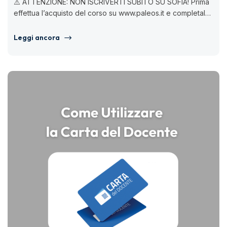
⚠️ ATTENZIONE: NON ISCRIVERTI SUBITO SU SOFIA! Prima
effettua l’acquisto del corso su www.paleos.it e completalo.
Solo dopo procedi con...
Leggi ancora