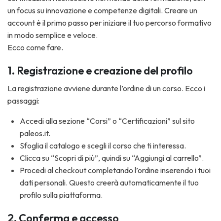
un focus su innovazione e competenze digitali. Creare un
account è il primo passo per iniziare il tuo percorso formativo
in modo semplice e veloce.
Ecco come fare.
1. Registrazione e creazione del profilo
La registrazione avviene durante l’ordine di un corso. Ecco i
passaggi:
Accedi alla sezione “Corsi” o “Certificazioni” sul sito
paleos.it.
Sfoglia il catalogo e scegli il corso che ti interessa.
Clicca su “Scopri di più”, quindi su “Aggiungi al carrello”.
Procedi al checkout completando l’ordine inserendo i tuoi
dati personali. Questo creerà automaticamente il tuo
profilo sulla piattaforma.
2. Conferma e accesso