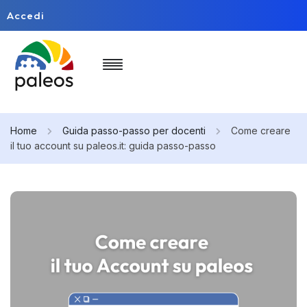
Accedi
Home
Guida passo-passo per docenti
Come creare
il tuo account su paleos.it: guida passo-passo