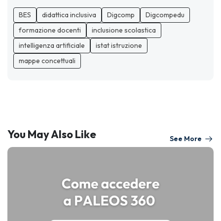
BES
didattica inclusiva
Digcomp
Digcompedu
formazione docenti
inclusione scolastica
intelligenza artificiale
istat istruzione
mappe concettuali
You May Also Like
See More