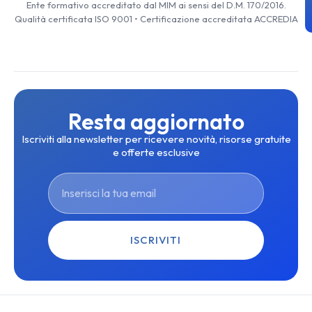
Ente formativo accreditato dal MIM ai sensi del D.M. 170/2016.
Qualità certificata ISO 9001 • Certificazione accreditata ACCREDIA
Resta aggiornato
Iscriviti alla newsletter per ricevere novità, risorse gratuite
e offerte esclusive
ISCRIVITI