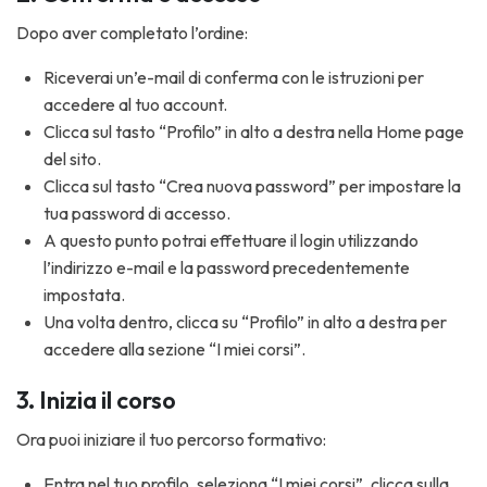
Dopo aver completato l’ordine:
Riceverai un’e-mail di conferma con le istruzioni per
accedere al tuo account.
Clicca sul tasto “Profilo” in alto a destra nella Home page
del sito.
Clicca sul tasto “Crea nuova password” per impostare la
tua password di accesso.
A questo punto potrai effettuare il login utilizzando
l’indirizzo e-mail e la password precedentemente
impostata.
Una volta dentro, clicca su “Profilo” in alto a destra per
accedere alla sezione “I miei corsi”.
3. Inizia il corso
Ora puoi iniziare il tuo percorso formativo:
Entra nel tuo profilo, seleziona “I miei corsi”, clicca sulla