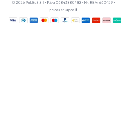
© 2026 PaLEoS Srl • P.iva 06843880482 • Nr. REA: 660459 •
paleos.srl@pec.it