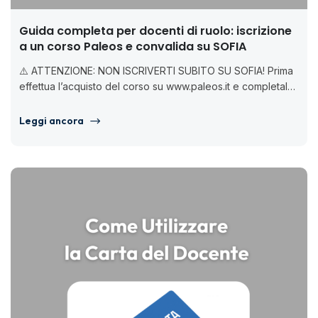
Guida completa per docenti di ruolo: iscrizione
a un corso Paleos e convalida su SOFIA
⚠️ ATTENZIONE: NON ISCRIVERTI SUBITO SU SOFIA! Prima
effettua l’acquisto del corso su www.paleos.it e completalo.
Solo dopo procedi con...
Leggi ancora