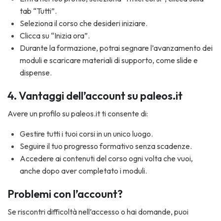
tab “Tutti”.
Seleziona il corso che desideri iniziare.
Clicca su “Inizia ora”.
Durante la formazione, potrai segnare l’avanzamento dei
moduli e scaricare materiali di supporto, come slide e
dispense.
4. Vantaggi dell’account su paleos.it
Avere un profilo su paleos.it ti consente di:
Gestire tutti i tuoi corsi in un unico luogo.
Seguire il tuo progresso formativo senza scadenze.
Accedere ai contenuti del corso ogni volta che vuoi,
anche dopo aver completato i moduli.
Problemi con l’account?
Se riscontri difficoltà nell’accesso o hai domande, puoi