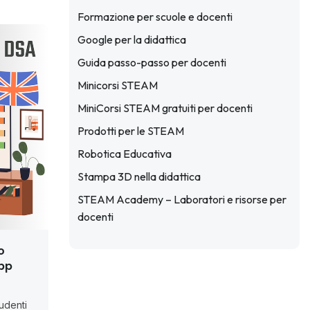
Formazione per scuole e docenti
Google per la didattica
Guida passo-passo per docenti
Minicorsi STEAM
MiniCorsi STEAM gratuiti per docenti
Prodotti per le STEAM
Robotica Educativa
Stampa 3D nella didattica
STEAM Academy – Laboratori e risorse per
docenti
o
App
udenti