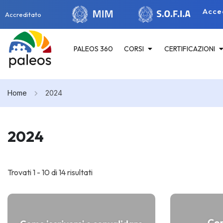
Acce
Accreditato
PALEOS 360
CORSI
CERTIFICAZIONI
Home
2024
2024
Trovati 1 - 10 di 14 risultati