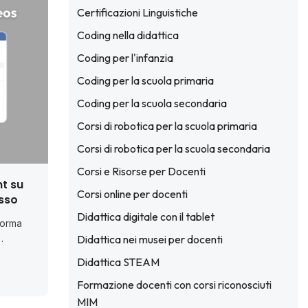
Certificazioni Linguistiche
Coding nella didattica
Coding per l'infanzia
Coding per la scuola primaria
Coding per la scuola secondaria
Corsi di robotica per la scuola primaria
Corsi di robotica per la scuola secondaria
Corsi e Risorse per Docenti
t su
Corsi online per docenti
asso
Didattica digitale con il tablet
forma
Didattica nei musei per docenti
Didattica STEAM
Formazione docenti con corsi riconosciuti
MIM