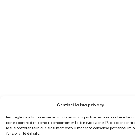
Gestisci la tua privacy
Per migliorare la tua esperienza, noi e i nostri partner usiamo cookie e tecno
per elaborare dati come il comportamento di navigazione. Puoi acconsentire
le tue preferenze in qualsiasi momento. Il mancato consenso potrebbe limit
funzionalità del sito.