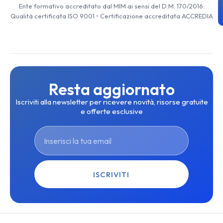
Ente formativo accreditato dal MIM ai sensi del D.M. 170/2016.
Qualità certificata ISO 9001 • Certificazione accreditata ACCREDIA
Resta aggiornato
Iscriviti alla newsletter per ricevere novità, risorse gratuite
e offerte esclusive
ISCRIVITI