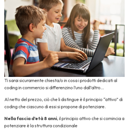
Ti sarai sicuramente chiesta/o in cosa i prodotti dedicati al
coding in commercio si differenzino l’uno dall’altro…
Al netto del prezzo, ciò che li distingue è il principio “attivo” di
coding che ciascuno di essi si propone di potenziare.
Nella fascia d’età 8 anni
, il principio attivo che si comincia a
potenziare è la struttura condizionale