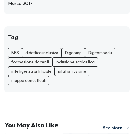
Marzo 2017
Tag
BES
didattica inclusiva
Digcomp
Digcompedu
formazione docenti
inclusione scolastica
intelligenza artificiale
istat istruzione
mappe concettuali
You May Also Like
See More