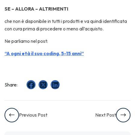
SE – ALLORA – ALTRIMENTI
che non è disponibile in tutti i prodotti e va quindi identificata
con cura prima di procedere o meno all’acquisto.
Ne parliamo nel post:
“A ogni età il suo coding, 5-15 anni”
Share:
Previous Post
Next Post