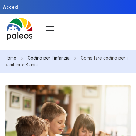
Accedi
Home
Coding per l'infanzia
Come fare coding per i
bambini > 8 anni