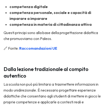
competenza digitale
competenza personale, sociale e capacità di
imparare a imparare
competenza in materia di cittadinanza attiva
Questi principi sono alla base della progettazione didattica
che promuoviamo con Paleos.
🔗 Fonte:
Raccomandazioni UE
Dalla lezione tradizionale al compito
autentico
La scuola non può più limitarsi a trasmettere informazioni in
modo unidirezionale. È necessario progettare esperienze
didattiche che consentano agli studenti di mettere in gioco le
proprie competenze e applicarle a contesti reali e