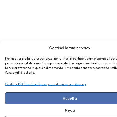
Gestisci la tua privacy
Per migliorare la tua esperienza, noi e i nostri partner usiamo cookie e tecno
per elaborare dati come il comportamento di navigazione. Puoi acconsentire
le tue preferenze in qualsiasi momento. Il mancato consenso potrebbe limit
funzionalità del sito.
Gestisci 1380 fornitori
Per saperne di più su questi scopi
Accetta
Nega