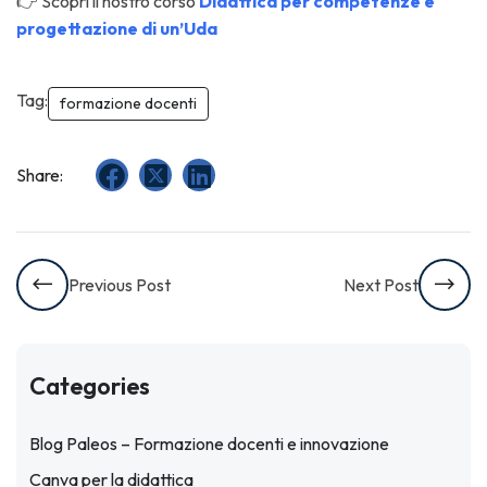
👉 Scopri il nostro corso
Didattica per competenze e
progettazione di un’Uda
Tag:
formazione docenti
Share:
Previous Post
Next Post
Categories
Blog Paleos – Formazione docenti e innovazione
Canva per la didattica