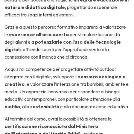
natura e didattica digitale
, progettando esperienze
efficaci tra spazi interni ed esterni.
Grazie a questo percorso formativo imparerai a valorizzare
le
esperienze all’aria aperta
per stimolare la curiosità
degli alunni e a
potenziarle con l’uso delle tecnologie
digitali
, offrendo spunti per l’approfondimento e la
connessione con il mondo che ci circonda.
Acquisirai competenze per progettare attività outdoor
integrate con il digitale, sviluppare il
pensiero ecologico e
creativo
, e valorizzare l’interazione tra bambini, ambiente e
media. Un approccio innovativo per rispondere ai bisogni
educativi contemporanei, con particolare attenzione alla
biofilia
, alla
sostenibilità
e alla documentazione educativa.
Al termine del corso, avrai la possibilità di ottenere la
certificazione riconosciuta dal Ministero
dell’Istruzione e del Merito (MIM)
, valida per