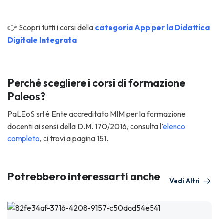
👉 Scopri tutti i corsi della
categoria App per la Didattica
Digitale Integrata
Perché scegliere i corsi di formazione
Paleos?
PaLEoS srl è Ente accreditato MIM per la formazione
docenti ai sensi della D.M. 170/2016, consulta
l’
elenco
completo
, ci trovi a pagina 151.
Potrebbero interessarti anche
Vedi Altri