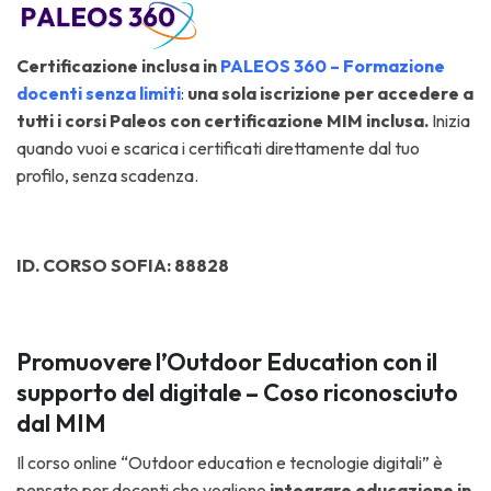
Ce
rtificazi
one inclusa in
PALEOS 360 – Formazione
docenti senza limiti
:
una sola iscrizione per accedere a
tutti i corsi Paleos con certificazione MIM inclusa.
Inizia
quando vuoi e scarica i certificati direttamente dal tuo
profilo, senza scadenza.
ID. CORSO SOFIA: 88828
Promuovere l’Outdoor Education con il
supporto del digitale – Coso riconosciuto
dal MIM
Il corso online “Outdoor education e tecnologie digitali” è
pensato per docenti che vogliono
integrare educazione in