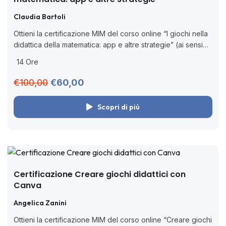
Claudia Bartoli
Ottieni la certificazione MIM del corso online “I giochi nella
didattica della matematica: app e altre strategie” (ai sensi
della D.M. 170/2016). 🧑🏻‍💻 Corso online asincrono senza
14 Ore
scadenza. Acquista adesso,...
€100,00
€60,00
Scopri di più
Certificazione Creare giochi didattici con
Canva
Angelica Zanini
Ottieni la certificazione MIM del corso online “Creare giochi