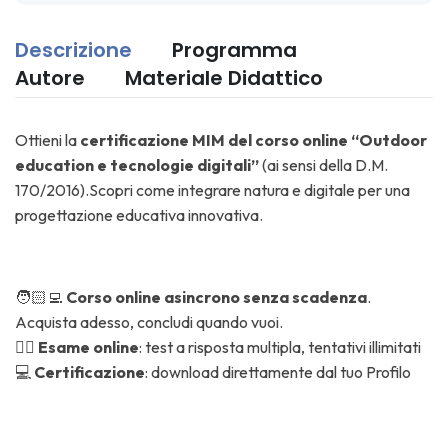
Descrizione
Programma
Autore
Materiale Didattico
Ottieni la
certificazione MIM del corso online “Outdoor
education e tecnologie digitali”
(ai sensi della D.M.
170/2016).Scopri come integrare natura e digitale per una
progettazione educativa innovativa.
🧑🏻‍💻
Corso online asincrono senza scadenza
.
Acquista adesso, concludi quando vuoi.
✍🏼
Esame online
: test a risposta multipla, tentativi illimitati
💻
Certificazione
: download direttamente dal tuo Profilo