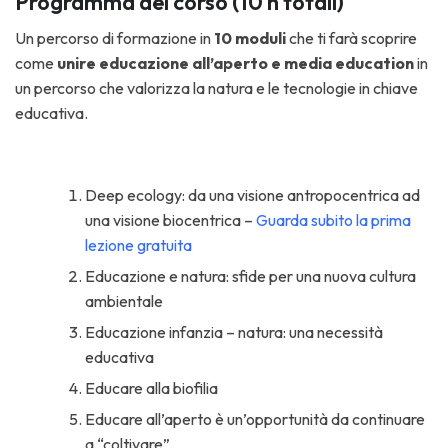
Programma del corso (10 h totali)
Un percorso di formazione in
10 moduli
che ti farà scoprire
come
unire educazione all’aperto e media education
in
un percorso che valorizza la natura e le tecnologie in chiave
educativa.
Deep ecology: da una visione antropocentrica ad
una visione biocentrica –
Guarda subito la prima
lezione gratuita
Educazione e natura: sfide per una nuova cultura
ambientale
Educazione infanzia – natura: una necessità
educativa
Educare alla biofilia
Educare all’aperto è un’opportunità da continuare
a “coltivare”