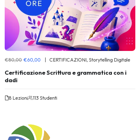
€80,00
€60,00
CERTIFICAZIONI
,
Storytelling Digitale
Certificazione Scrittura e grammatica con i
dadi
8 Lezioni
113 Studenti