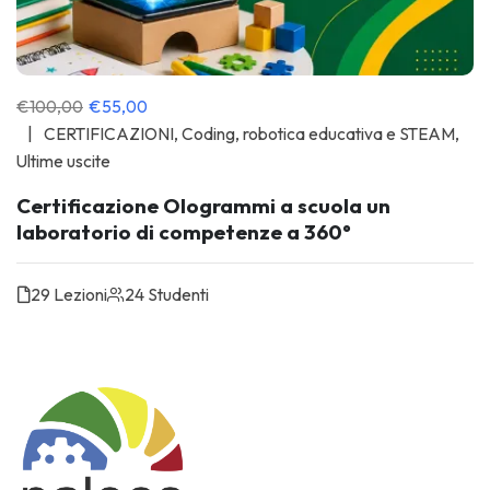
€100,00
€55,00
CERTIFICAZIONI
,
Coding, robotica educativa e STEAM
,
Ultime uscite
Certificazione Ologrammi a scuola un
laboratorio di competenze a 360°
29 Lezioni
24 Studenti