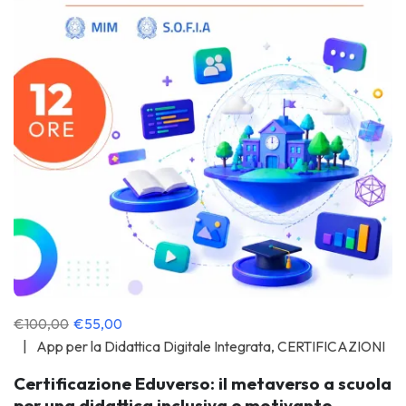
€100,00
€55,00
App per la Didattica Digitale Integrata
,
CERTIFICAZIONI
Certificazione Eduverso: il metaverso a scuola
per una didattica inclusiva e motivante