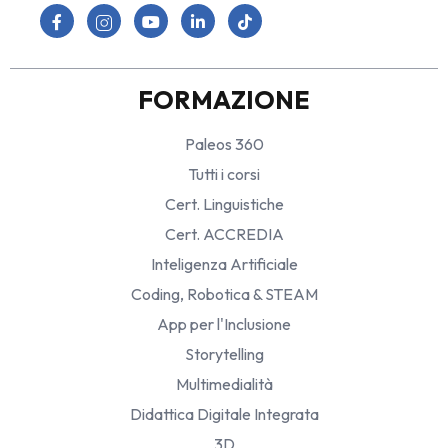
FORMAZIONE
Paleos 360
Tutti i corsi
Cert. Linguistiche
Cert. ACCREDIA
Inteligenza Artificiale
Coding, Robotica & STEAM
App per l'Inclusione
Storytelling
Multimedialità
Didattica Digitale Integrata
3D