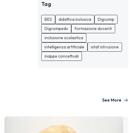
Tag
BES
didattica inclusiva
Digcomp
Digcompedu
formazione docenti
inclusione scolastica
intelligenza artificiale
istat istruzione
mappe concettuali
See More