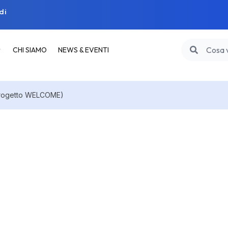
di
CHI SIAMO
NEWS & EVENTI
progetto WELCOME)