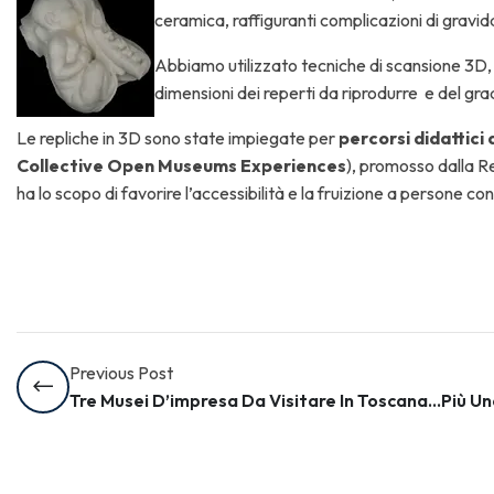
ceramica, raffiguranti complicazioni di gravi
Abbiamo utilizzato tecniche di scansione 3D,
dimensioni dei reperti da riprodurre e del gr
Le repliche in 3D sono state impiegate per
percorsi didattici 
Collective Open Museums Experiences
), promosso dalla R
ha lo scopo di favorire l’accessibilità e la fruizione a persone con
Previous Post
Tre Musei D’impresa Da Visitare In Toscana…Più U