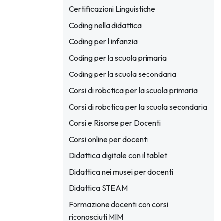
Certificazioni Linguistiche
Coding nella didattica
Coding per l'infanzia
Coding per la scuola primaria
Coding per la scuola secondaria
Corsi di robotica per la scuola primaria
Corsi di robotica per la scuola secondaria
Corsi e Risorse per Docenti
Corsi online per docenti
Didattica digitale con il tablet
Didattica nei musei per docenti
Didattica STEAM
Formazione docenti con corsi
riconosciuti MIM