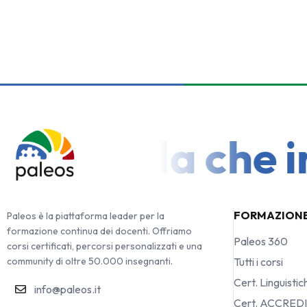
 Scuola che inv
FORMAZION
Paleos è la piattaforma leader per la
formazione continua dei docenti. Offriamo
Paleos 360
corsi certificati, percorsi personalizzati e una
community di oltre 50.000 insegnanti.
Tutti i corsi
Cert. Linguistic
info@paleos.it
Cert. ACCRED