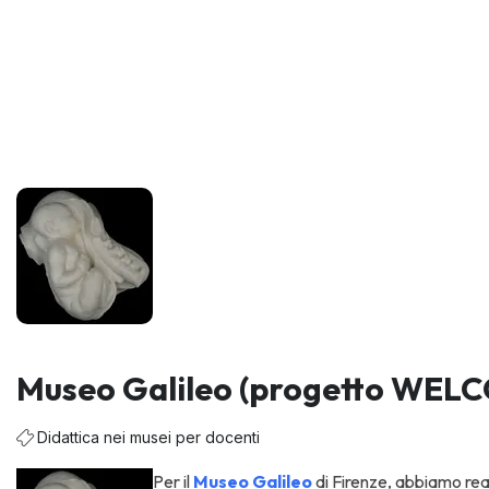
Museo Galileo (progetto WEL
Didattica nei musei per docenti
Per il
Museo Galileo
di Firenze, abbiamo real