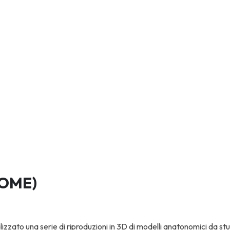
COME)
izzato una serie di riproduzioni in 3D di modelli anatonomici da stu