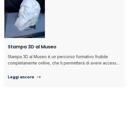
Stampa 3D al Museo
Stampa 3D al Museo è un percorso formativo fruibile
completamente online, che ti permetterà di avere accesso
a 3 webinar...
Leggi ancora