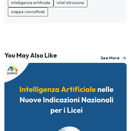
intelligenza artificiale
istat istruzione
mappe concettuali
You May Also Like
See More