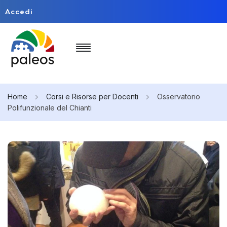
Accedi
Home
Corsi e Risorse per Docenti
Osservatorio
Polifunzionale del Chianti