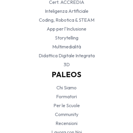
Cert. ACCREDIA
Inteligenza Artificiale
Coding, Robotica & STEAM
App per l'Inclusione
Storytelling
Multimedialità
Didattica Digitale Integrata
3D
PALEOS
Chi Siamo
Formatori
Per le Scuole
Community
Recensioni
Lavora con Noi