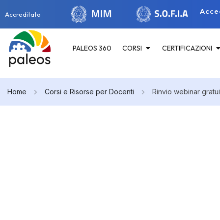
Acce
Accreditato
PALEOS 360
CORSI
CERTIFICAZIONI
Home
Corsi e Risorse per Docenti
Rinvio webinar gratui