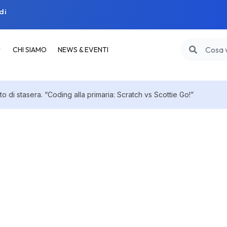
di
CHI SIAMO
NEWS & EVENTI
to di stasera. “Coding alla primaria: Scratch vs Scottie Go!”