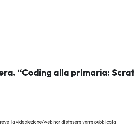
era. “Coding alla primaria: Scra
breve, la videolezione/webinar di stasera verrà pubblicata