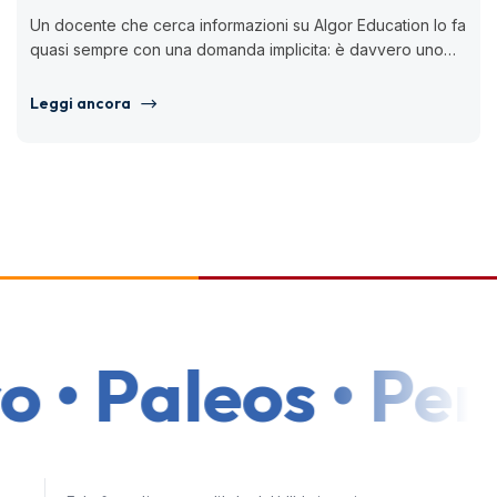
Un docente che cerca informazioni su Algor Education lo fa
quasi sempre con una domanda implicita: è davvero uno
strumento...
Leggi ancora
• Paleos • Per u