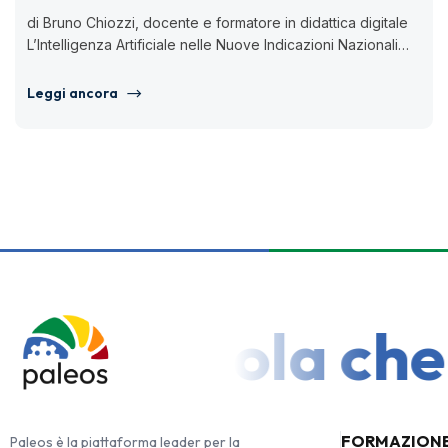
di Bruno Chiozzi, docente e formatore in didattica digitale
L’Intelligenza Artificiale nelle Nuove Indicazioni Nazionali
per i Licei non è...
Leggi ancora
na Scuola che in
FORMAZION
Paleos è la piattaforma leader per la