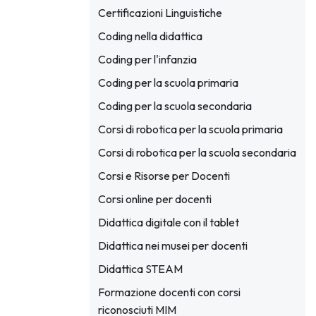
Certificazioni Linguistiche
Coding nella didattica
Coding per l'infanzia
Coding per la scuola primaria
Coding per la scuola secondaria
Corsi di robotica per la scuola primaria
Corsi di robotica per la scuola secondaria
Corsi e Risorse per Docenti
Corsi online per docenti
Didattica digitale con il tablet
Didattica nei musei per docenti
Didattica STEAM
Formazione docenti con corsi
riconosciuti MIM