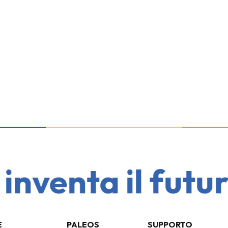
venta il futuro 
E
PALEOS
SUPPORTO