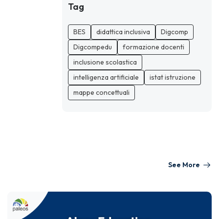
Tag
BES
didattica inclusiva
Digcomp
Digcompedu
formazione docenti
inclusione scolastica
intelligenza artificiale
istat istruzione
mappe concettuali
See More