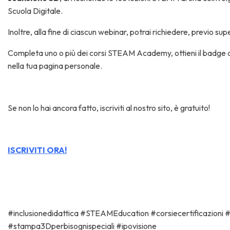
Scuola Digitale.
Inoltre, alla fine di ciascun webinar, potrai richiedere, previo sup
Completa uno o più dei corsi STEAM Academy, ottieni il badge 
nella tua pagina personale.
Se non lo hai ancora fatto, iscriviti al nostro sito, è gratuito!
ISCRIVITI ORA!
#inclusionedidattica #STEAMEducation #corsiecertificazi
#stampa3Dperbisognispeciali #ipovisione