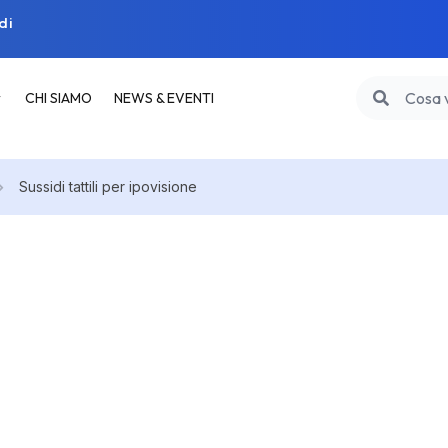
di
CHI SIAMO
NEWS & EVENTI
Sussidi tattili per ipovisione