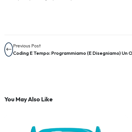
Previous Post
Coding E Tempo: Programmiamo (e Disegniamo) Un O
You May Also Like