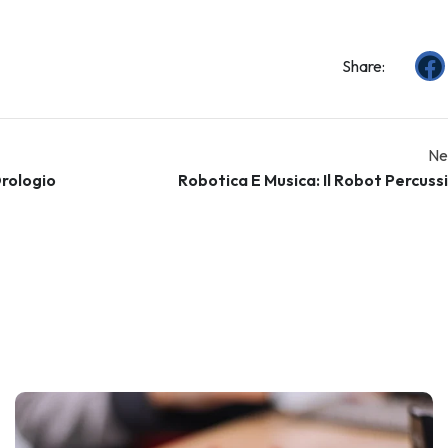
Share:
Ne
rologio
Robotica E Musica: Il Robot Percuss