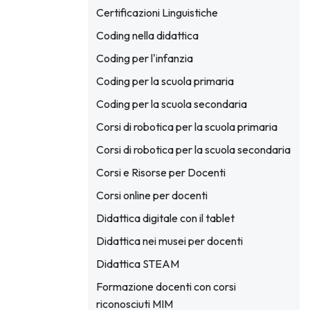
Certificazioni Linguistiche
Coding nella didattica
Coding per l'infanzia
Coding per la scuola primaria
Coding per la scuola secondaria
Corsi di robotica per la scuola primaria
Corsi di robotica per la scuola secondaria
Corsi e Risorse per Docenti
Corsi online per docenti
Didattica digitale con il tablet
Didattica nei musei per docenti
Didattica STEAM
Formazione docenti con corsi
riconosciuti MIM