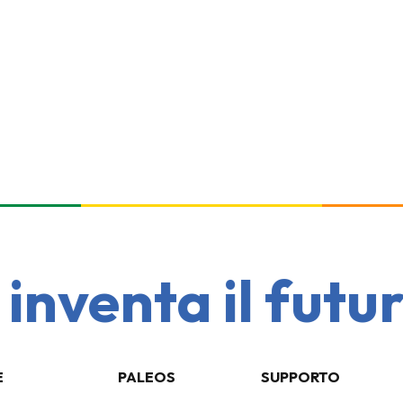
venta il futuro 
E
PALEOS
SUPPORTO