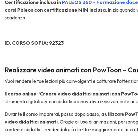
Ce
rtificazi
one inclusa in
PALEOS 360 – Formazione docent
corsi Paleos con certificazione MIM inclusa.
Inizia quando v
scadenza.
ID. CORSO SOFIA: 92323
Realizzare video animati con PowToon – Cor
Vuoi rendere le tue lezioni più coinvolgenti e catturare l’attenzio
Il
corso online “Creare video didattici animati con PowT
strumenti digitali per una didattica innovativa e visivamente ac
Durante il corso imparerai, passo dopo passo, a utilizzare
PowTo
video didattici animati
. Grazie all’uso di animazioni, personag
contenuti didattici, rendendoli più diretti e maggiormente accatti