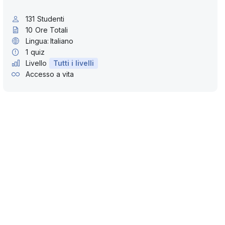
131
Studenti
10
Ore Totali
Lingua:
Italiano
1
quiz
Livello
Tutti i livelli
Accesso a vita