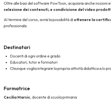
Oltre alle basi del software PowToon, acquisirai anche nozioni es
selezione dei contenuti, e condivisione del video prodot
Al termine del corso, avrai la possibilità di
ottenere la certifi
professionale.
Destinatari
Docenti di ogni ordine e grado
Educatori, tutor e formatori
Chiunque voglia integrare la propria attività didattica e/o pr
Formatrice
Cecilia Marsic
, docente di scuola primaria