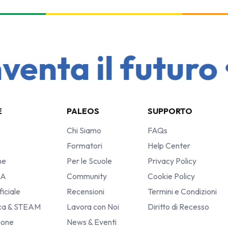
nta il futuro • 
E
PALEOS
SUPPORTO
Chi Siamo
FAQs
Formatori
Help Center
he
Per le Scuole
Privacy Policy
IA
Community
Cookie Policy
ficiale
Recensioni
Termini e Condizioni
ica & STEAM
Lavora con Noi
Diritto di Recesso
sione
News & Eventi