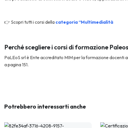
👉 Scopri tutti i corsi della
categoria “Multimedialità
Perché scegliere i corsi di formazione Paleo
PaLEoS srl è Ente accreditato MIM per la formazione docenti ai 
a pagina 151.
Potrebbero interessarti anche