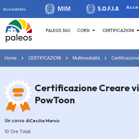
Acce
Accreditato
PALEOS 360
CORSI
CERTIFICAZIONI
Home
CERTIFICAZIONI
Multimedialità
Certificazion
Certificazione Creare vi
PowToon
Un corso di
Cecilia Marsic
10
Ore Totali