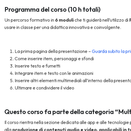
Programma del corso (10 h totali)
Un percorso formativo in
6 moduli
che ti guiderà nell’utilizzo di
usare in classe per una didattica innovativa e coinvolgente.
La prima pagina della presentazione –
Guarda subito la pr
Come inserire item, personaggi e sfondi
Inserire testo e fumetti
Integrare item e testo con le animazioni
Inserire altri elementi multimediali all’interno della presen
Ultimare e condividere il video
Questo corso fa parte della categoria “Mul
Il corso rientra nella sezione dedicata alle app e alle tecnologie
alla
produzione di contenuti audio e video, applicabili in tu