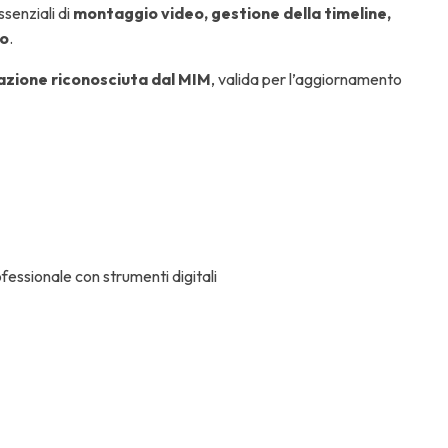
senziali di
montaggio video, gestione della timeline,
to
.
cazione riconosciuta dal MIM
, valida per l’aggiornamento
ofessionale con strumenti digitali