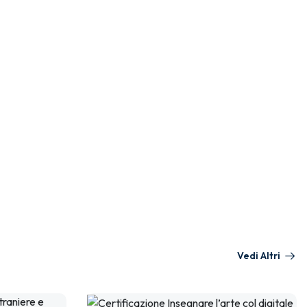
Vedi Altri