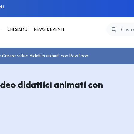
di
CHI SIAMO
NEWS & EVENTI
e Creare video didattici animati con PowToon
deo didattici animati con