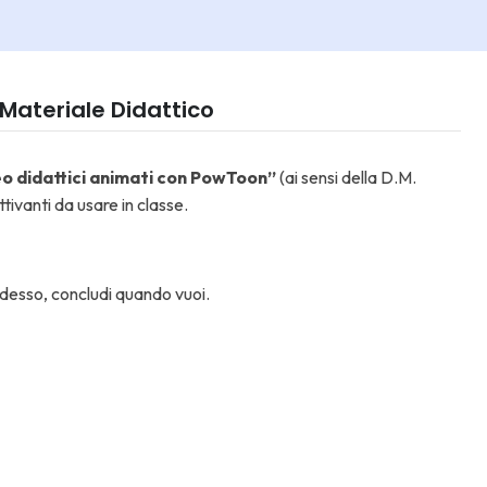
Materiale Didattico
eo didattici animati con PowToon”
(ai sensi della D.M.
ivanti da usare in classe.
desso, concludi quando vuoi.