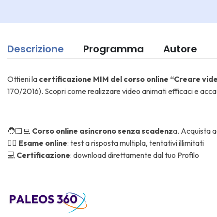
Descrizione
Programma
Autore
Ottieni la
certificazione MIM del corso online “Creare vid
170/2016). Scopri come realizzare video animati efficaci e accatt
🧑🏻‍💻
Corso online asincrono senza scadenz
a. Acquista a
✍🏼
Esame online
: test a risposta multipla, tentativi illimitati
💻
Certificazione
: download direttamente dal tuo Profilo