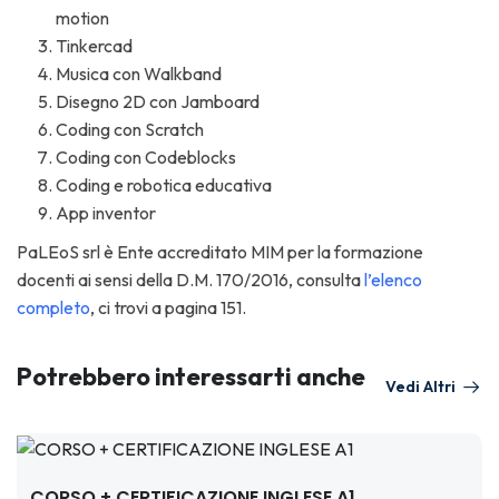
motion
Tinkercad
Musica con Walkband
Disegno 2D con Jamboard
Coding con Scratch
Coding con Codeblocks
Coding e robotica educativa
App inventor
PaLEoS srl è Ente accreditato MIM per la formazione
docenti ai sensi della D.M. 170/2016, consulta
l’elenco
completo
, ci trovi a pagina 151.
Potrebbero interessarti anche
Vedi Altri
CORSO + CERTIFICAZIONE INGLESE A1