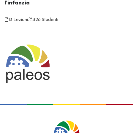
l’infanzia
13 Lezioni
326 Studenti