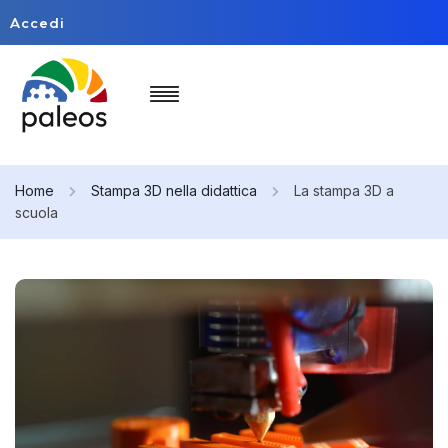
Accedi
Home
Stampa 3D nella didattica
La stampa 3D a
scuola