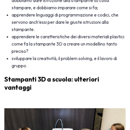
dobbiamo dare istruzione alla stampante su cosa
stampare, e dobbiamo imparare come si fa;
apprendere linguaggi di programmazione e codici, che
servono anch’essi per dare le giuste istruzioni alla
stampante.
apprendere le caratteristiche dei diversi materiali plastici:
come fa la stampante 3D a creare un modellino tanto
preciso?
sviluppare la creatività, il problem solving, e il lavoro di
gruppo.
Stampanti 3D a scuola: ulteriori
vantaggi