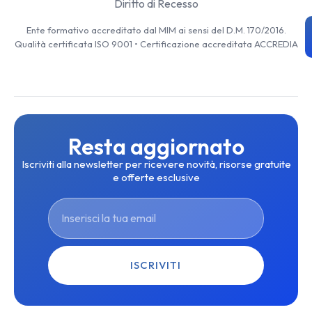
Diritto di Recesso
Ente formativo accreditato dal MIM ai sensi del D.M. 170/2016.
Qualità certificata ISO 9001 • Certificazione accreditata ACCREDIA
Resta aggiornato
Iscriviti alla newsletter per ricevere novità, risorse gratuite
e offerte esclusive
ISCRIVITI