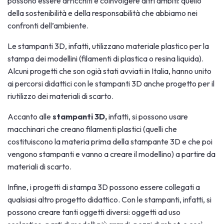
possono essere arricchiti e coinvolgere altri ambiti: quello
della sostenibilità e della responsabilità che abbiamo nei
confronti dell’ambiente.
Le stampanti 3D, infatti, utilizzano materiale plastico per la
stampa dei modellini (filamenti di plastica o resina liquida).
Alcuni progetti che son ogià stati avviati in Italia, hanno unito
ai percorsi didattici con le stampanti 3D anche progetto per il
riutilizzo dei materiali di scarto.
Accanto alle
stampanti 3D,
infatti, si possono usare
macchinari che creano filamenti plastici (quelli che
costituiscono la materia prima della stampante 3D e che poi
vengono stampanti e vanno a creare il modellino) a partire da
materiali di scarto.
Infine, i progetti di stampa 3D possono essere collegati a
qualsiasi altro progetto didattico. Con le stampanti, infatti, si
possono creare tanti oggetti diversi: oggetti ad uso