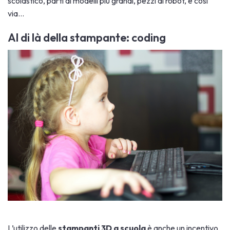
scolastico, parti di modelli più grandi, pezzi di robot, e così
via…
Al di là della stampante: coding
L’utilizzo delle
stampanti 3D a scuola
è anche un incentivo