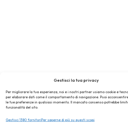
Gestisci la tua privacy
Per migliorare la tua esperienza, noi e i nostri partner usiamo cookie e tecno
per elaborare dati come il comportamento di navigazione. Puoi acconsentire
le tue preferenze in qualsiasi momento. Il mancato consenso potrebbe limit
funzionalità del sito.
Gestisci 1380 fornitori
Per saperne di più su questi scopi