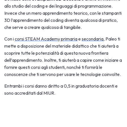
allo studio del coding e dei linguaggi di programmazione.
Invece che un mero apprendimento teorico, con le stampanti
3D l’apprendimento del coding diventa qualcosa di pratico,
che serve a creare qualcosa di tangibile.
Con i
corsi STEAM Academy primaria
e
secondaria
, Paleo ti
mette a disposizione del materiale didattico che ti aiuterà a
scoprire tutte le potenzialità di questa nuova frontiera
dell’apprendimento. Inoltre, ti aiuterà a capire come iniziare a
fornire questi corsi agli studenti, nonché ti fornirà le
conoscenze che ti servono per usare le tecnologie coinvolte.
Entrambi i corsi danno diritto a 0,5 in graduatoria docenti e
sono accreditati dal MIUR.