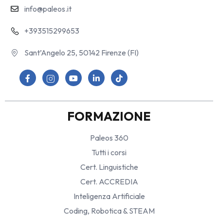
info@paleos.it
+393515299653
Sant’Angelo 25, 50142 Firenze (FI)
FORMAZIONE
Paleos 360
Tutti i corsi
Cert. Linguistiche
Cert. ACCREDIA
Inteligenza Artificiale
Coding, Robotica & STEAM