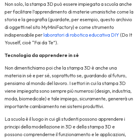
Non solo, la stampa 3D può essere impiegata a scuola anche
per facilitare l’apprendimento di materie umanistiche come la
storia e la geografia (guardate, per esempio, questo archivio
di oggetti nel sito MyMiniFactory) e come strumento
indispensabile per
laboratori di robotica educativa DIY
(Do It
Youself, cioè “Fai da Te”).
Tecnologia da apprendere in sé
Non dimentichiamo poi che la stampa 3D è anche una
materia in sé e per sé, soprattutto se, guardando al futuro,
pensiamo al mondo del lavoro. I settori in cui la stampa 3D
viene impiegata sono sempre più numerosi (design, industria,
moda, biomedicale) e tale impiego, sicuramente, genererà un
importante cambiamento nei sistemi produttivi.
La scuola è il luogo in cui gli studenti possono apprendere i
principi della modellazione in 3D e della stampa 3D e
possono comprenderne il funzionamento e le applicazioni,