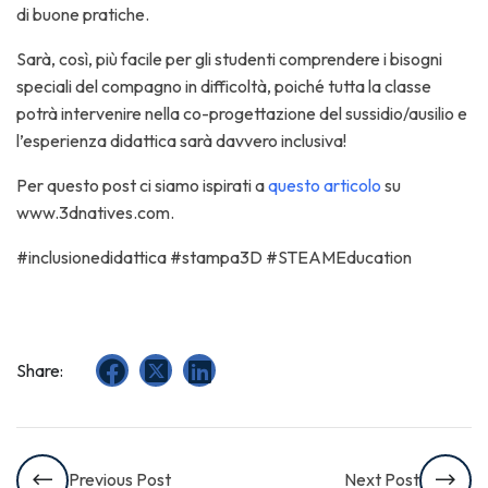
di buone pratiche.
Sarà, così, più facile per gli studenti comprendere i bisogni
speciali del compagno in difficoltà, poiché tutta la classe
potrà intervenire nella co-progettazione del sussidio/ausilio e
l’esperienza didattica sarà davvero inclusiva!
Per questo post ci siamo ispirati a
questo articolo
su
www.3dnatives.com.
#inclusionedidattica #stampa3D #STEAMEducation
Share:
Previous Post
Next Post