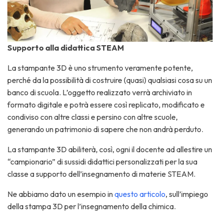
Supporto alla didattica STEAM
La stampante 3D è uno strumento veramente potente,
perché da la possibilità di costruire (quasi) qualsiasi cosa su un
banco di scuola. L’oggetto realizzato verrà archiviato in
formato digitale e potrà essere così replicato, modificato e
condiviso con altre classi e persino con altre scuole,
generando un patrimonio di sapere che non andrà perduto.
La stampante 3D abiliterà, così, ogni il docente ad allestire un
“campionario” di sussidi didattici personalizzati per la sua
classe a supporto dell’insegnamento di materie STEAM.
Ne abbiamo dato un esempio in
questo articolo
, sull’impiego
della stampa 3D per l’insegnamento della chimica.