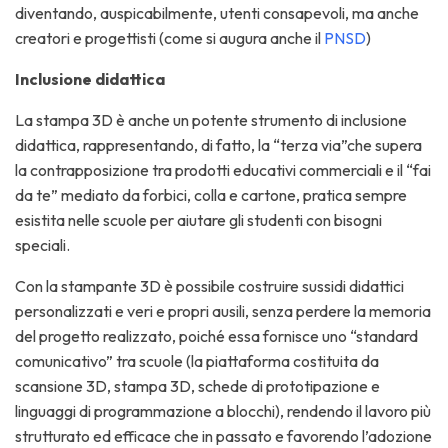
diventando, auspicabilmente, utenti consapevoli, ma anche
creatori e progettisti (come si augura anche il
PNSD
)
Inclusione didattica
La stampa 3D è anche un potente strumento di inclusione
didattica, rappresentando, di fatto, la “terza via”che supera
la contrapposizione tra prodotti educativi commerciali e il “fai
da te” mediato da forbici, colla e cartone, pratica sempre
esistita nelle scuole per aiutare gli studenti con bisogni
speciali.
Con la stampante 3D è possibile costruire sussidi didattici
personalizzati e veri e propri ausili, senza perdere la memoria
del progetto realizzato, poiché essa fornisce uno “standard
comunicativo” tra scuole (la piattaforma costituita da
scansione 3D, stampa 3D, schede di prototipazione e
linguaggi di programmazione a blocchi), rendendo il lavoro più
strutturato ed efficace che in passato e favorendo l’adozione