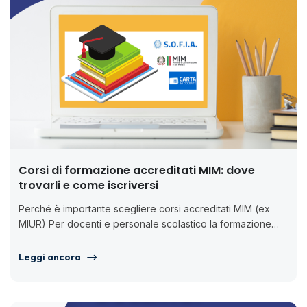
Corsi di formazione accreditati MIM: dove
trovarli e come iscriversi
Perché è importante scegliere corsi accreditati MIM (ex
MIUR) Per docenti e personale scolastico la formazione
non è un’opzione, ma...
Leggi ancora