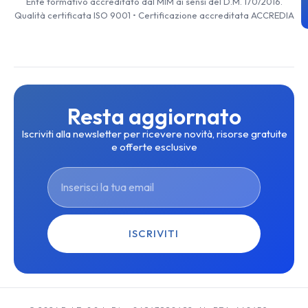
Ente formativo accreditato dal MIM ai sensi del D.M. 170/2016.
Qualità certificata ISO 9001 • Certificazione accreditata ACCREDIA
Resta aggiornato
Iscriviti alla newsletter per ricevere novità, risorse gratuite
e offerte esclusive
ISCRIVITI