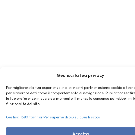
Gestisci la tua privacy
Per migliorare la tua esperienza, noi e i nostri partner usiamo cookie e tecno
per elaborare dati come il comportamento di navigazione. Puoi acconsentire
le tue preferenze in qualsiasi momento. Il mancato consenso potrebbe limit
funzionalità del sito.
Gestisci 1380 fornitori
Per saperne di più su questi scopi
Accetta