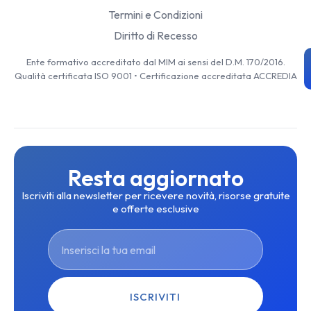
Termini e Condizioni
Diritto di Recesso
Ente formativo accreditato dal MIM ai sensi del D.M. 170/2016.
Qualità certificata ISO 9001 • Certificazione accreditata ACCREDIA
Resta aggiornato
Iscriviti alla newsletter per ricevere novità, risorse gratuite
e offerte esclusive
ISCRIVITI