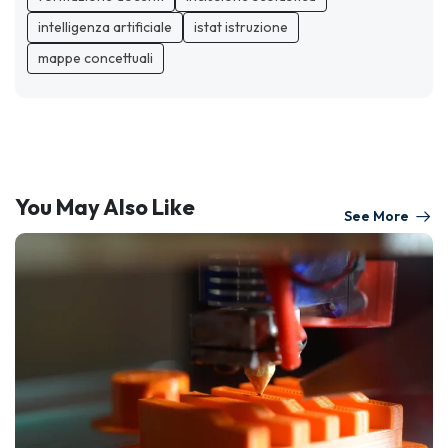
intelligenza artificiale
istat istruzione
mappe concettuali
You May Also Like
See More