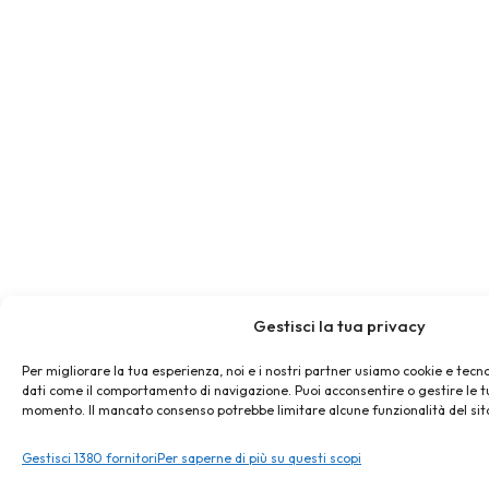
Gestisci la tua privacy
Per migliorare la tua esperienza, noi e i nostri partner usiamo cookie e tecno
dati come il comportamento di navigazione. Puoi acconsentire o gestire le t
momento. Il mancato consenso potrebbe limitare alcune funzionalità del sit
Gestisci 1380 fornitori
Per saperne di più su questi scopi